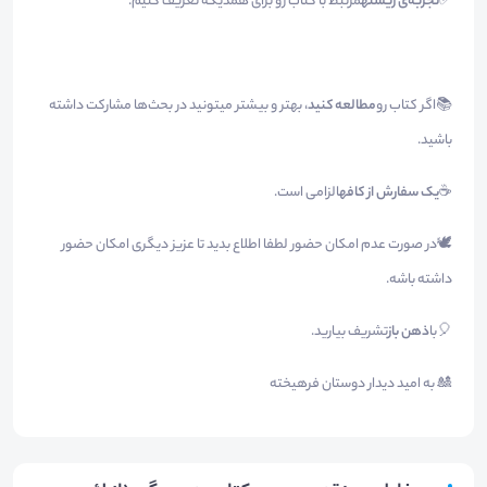
✅
تجربه‌ی زیسته
مرتبط با کتاب رو برای همدیگه تعریف کنیم.
📚اگر کتاب رو
مطالعه کنید
، بهتر و بیشتر میتونید در بحث‌ها مشارکت داشته
باشید.
☕️
یک سفارش از کافه
الزامی است.
🕊️در صورت عدم امکان حضور لطفا اطلاع بدید تا عزیز دیگری امکان حضور
داشته باشه.
🎈با
ذهن باز
تشریف بیارید.
🎎 به امید دیدار دوستان فرهیخته