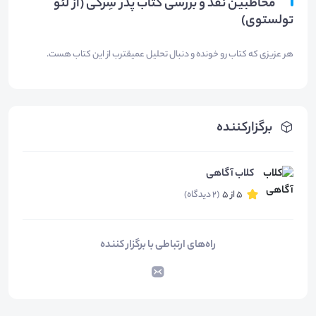
مخاطبین نقد و بررسی کتاب پدر سِرگی (از لئو
تولستوی)
هر عزیزی که کتاب ر‌و خونده و دنبال تحلیل عمیقترب از این کتاب هست.
برگزارکننده
کلاب آگاهی
5 از 5
(2 دیدگاه)
راه‌های ارتباطی با برگزار کننده