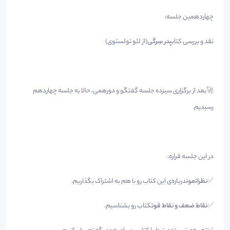
چهاردهمین جلسه:
نقد و بررسی کتاب
پدر سِرگی
(از لئو تولستوی)
🚀بعد از برگزاری سیزده جلسه گفتگو و دورهمی، حالا به جلسه چهاردهم
رسیدیم.
در این جلسه قراره:
✅
نظراتمون
درباره‌ی این کتاب رو با هم به اشتراک بگذاریم.
✅
نقاط ضعف و نقاط قوت
کتاب رو بشناسیم.