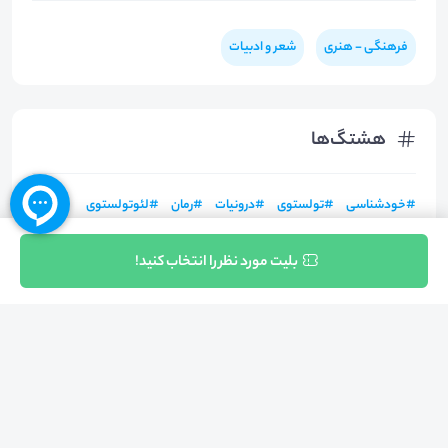
فرهنگی - هنری
شعر و ادبیات
هشتگ‌ها
#
خودشناسی
#
تولستوی
#
درونیات
#
رمان
#
لئوتولستوی
#
کشیش
#
معنویات
#
پدرسرگی
ثبت نام
بلیت مورد نظر را انتخاب کنید!
بازگشت به بالا