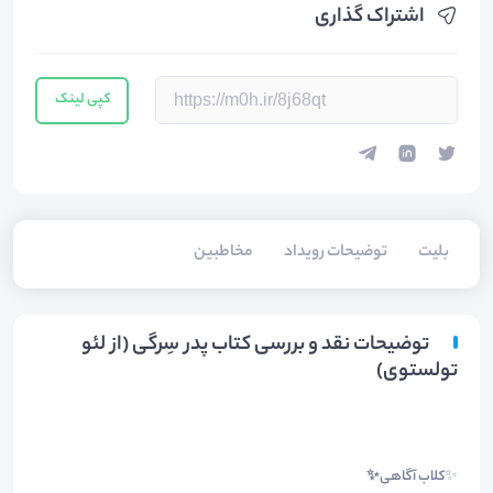
اشتراک گذاری
کپی لینک
بلیت‌
توضیحات رویداد
مخاطبین
توضیحات نقد و بررسی کتاب پدر سِرگی (از لئو
تولستوی)
✨
کلاب آگاهی✨