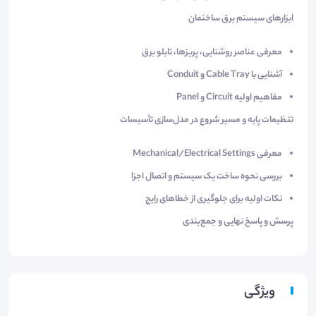
ابزارهای سیستم برق ساختمان
معرفی عناصر روشنایی، پریزها، تابلو برق
آشنایی با
Cable Tray
و
Conduit
مفاهیم اولیه
Circuit
و
Panel
تنظیمات پایه و مسیر شروع در مدل‌سازی تأسیسات
معرفی
Mechanical/Electrical Settings
بررسی نحوه ساخت یک سیستم و اتصال اجزا
نکات اولیه برای جلوگیری از خطاهای رایج
پرسش و پاسخ نهایی و جمع‌بندی
ویژگی