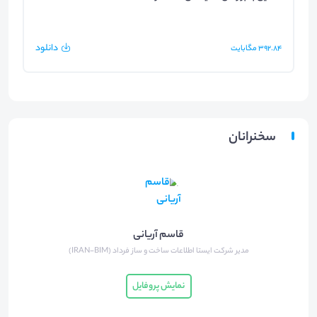
دانلود
392.84
مگابایت
سخنرانان
قاسم آریانی
مدیر شرکت ایستا اطلاعات ساخت و ساز فرداد (IRAN-BIM)
نمایش پروفایل