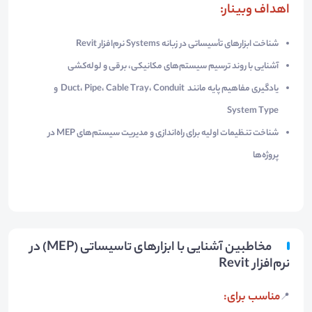
اهداف وبینار
:
شناخت ابزارهای تأسیساتی در زبانه Systems نرم‌افزار Revit
آشنایی با روند ترسیم سیستم‌های مکانیکی، برقی و لوله‌کشی
یادگیری مفاهیم پایه مانند Duct، Pipe، Cable Tray، Conduit و
System Type
شناخت تنظیمات اولیه برای راه‌اندازی و مدیریت سیستم‌های MEP در
پروژه‌ها
مخاطبین آشنایی با ابزارهای تاسیساتی (MEP) در
نرم‌افزار Revit
مناسب برای
:
📍