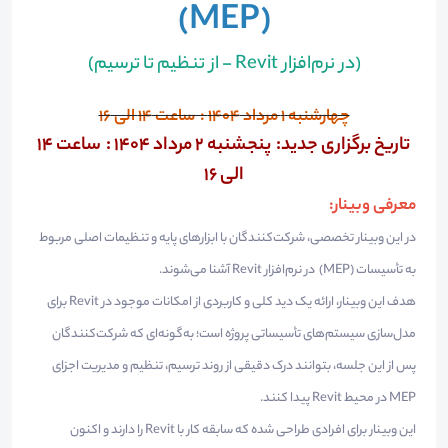
(MEP)
(در نرم‌افزار Revit - از تنظیم تا ترسیم)
چهارشنبه 1 مرداد 1404 : ساعت 14 الی 16
تاریخ برگزاری جدید: پنجشنبه 2 مرداد 1404 : ساعت 14
الی 16
معرفی وبینار:
در این وبینار تخصصی، شرکت‌کنندگان با ابزارهای پایه و تنظیمات اصلی مربوط
به تأسیسات (MEP) در نرم‌افزار Revit آشنا می‌شوند.
هدف این وبینار، ارائه یک دید کلی و کاربردی از امکانات موجود در Revit برای
مدل‌سازی سیستم‌های تأسیساتی پروژه است؛ به‌گونه‌ای که شرکت‌کنندگان
پس از این جلسه، بتوانند درک دقیقی از روند ترسیم، تنظیم و مدیریت اجزای
MEP در محیط Revit پیدا کنند.
این وبینار برای افرادی طراحی شده که سابقه کار با Revit را دارند و اکنون