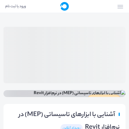
ورود یا ثبت نام
دارای گواهینامه
آشنایی با ابزارهای تاسیساتی (MEP) در
نرم‌افزار Revit
رویداد آنلاین