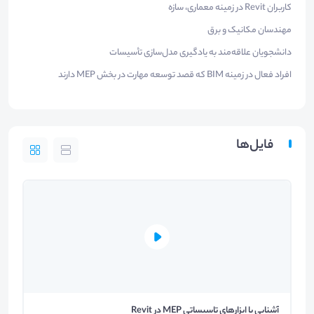
کاربران Revit در زمینه معماری، سازه
مهندسان مکانیک و برق
دانشجویان علاقه‌مند به یادگیری مدل‌سازی تأسیسات
افراد فعال در زمینه BIM که قصد توسعه مهارت در بخش MEP دارند
فایل‌ها
آشنایی با ابزارهای تاسیساتی MEP در Revit