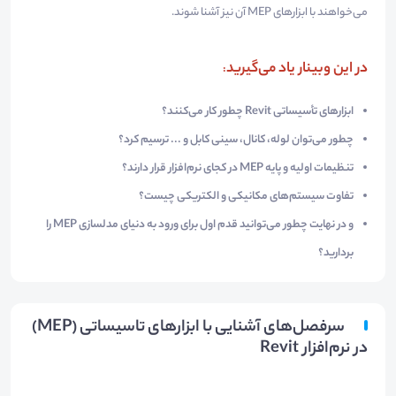
می‌خواهند با ابزارهای MEP آن نیز آشنا شوند.
در این وبینار یاد می‌گیرید
:
ابزارهای تأسیساتی Revit چطور کار می‌کنند؟
چطور می‌توان لوله، کانال، سینی کابل و ... ترسیم کرد؟
تنظیمات اولیه و پایه MEP در کجای نرم‌افزار قرار دارند؟
تفاوت سیستم‌های مکانیکی و الکتریکی چیست؟
و در نهایت چطور می‌توانید قدم اول برای ورود به دنیای مدلسازی MEP را
بردارید؟
سرفصل‌های آشنایی با ابزارهای تاسیساتی (MEP)
در نرم‌افزار Revit