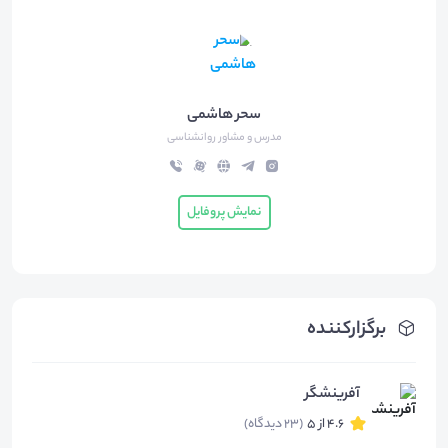
سحر هاشمی
مدرس و مشاور روانشناسی
نمایش پروفایل
برگزارکننده
آفرینشگر
4.6 از 5
(23 دیدگاه)