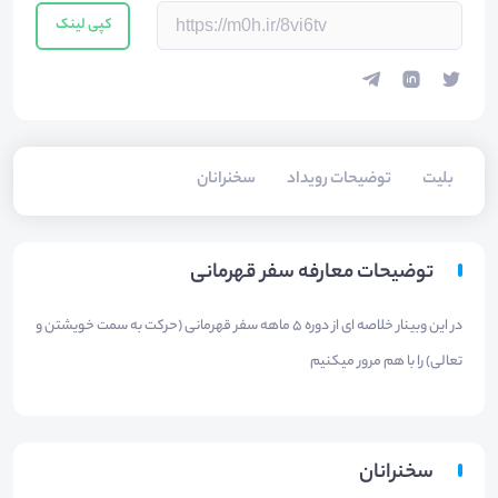
کپی لینک
بلیت‌
توضیحات رویداد
سخنرانان
توضیحات معارفه سفر قهرمانی
در این وبینار خلاصه ای از دوره 5 ماهه سفر قهرمانی (حرکت به سمت خویشتن و
تعالی) را با هم مرور میکنیم
سخنرانان