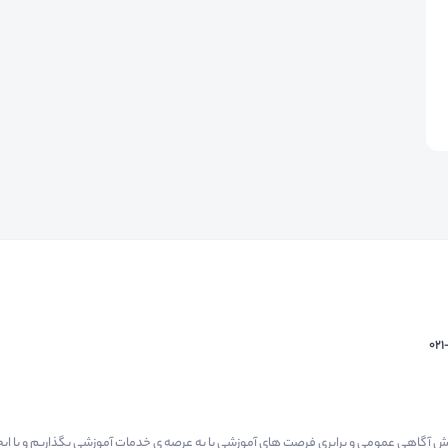
02
م گرفتیم برای افزایش آگاهی عمومی و برابری فرصت های آموزشی پا به عرصه ی خدمات آموزشی بگذاریم و با 