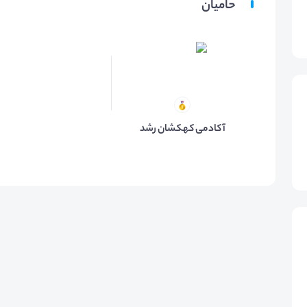
حامیان
آکادمی کهکشان رشد