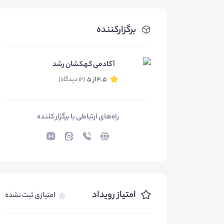
برگزارکننده
آکادمی کهکشان رشد
4.5 از 5
(12 دیدگاه)
راه‌های ارتباطی با برگزار کننده
امتیاز رویداد
امتیازی ثبت نشده