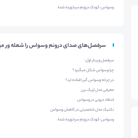
وسواس: کودک درونم سرخورده شده
سرفصل‌های صدای درونم وسواس را شعله ور می
سرفصل وبینار اول:
چرا وسواس شکل میگیرد؟
در چرخه وسواس گیر افتاده اید؟
معرفی مدل اریک برن
انتقاد درونی در وسواس
تکنیک مدل شخصیتی در کاهش وسواس
وسواس: کودک درونم سرخورده شده