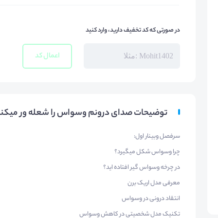
در صورتی که کد تخفیف دارید، وارد کنید
اعمال کد
توضیحات صدای درونم وسواس را شعله ور میکند
​سرفصل وبینار اول:
چرا وسواس شکل میگیرد؟
در چرخه وسواس گیر افتاده اید؟
معرفی مدل اریک برن
انتقاد درونی در وسواس
تکنیک مدل شخصیتی در کاهش وسواس