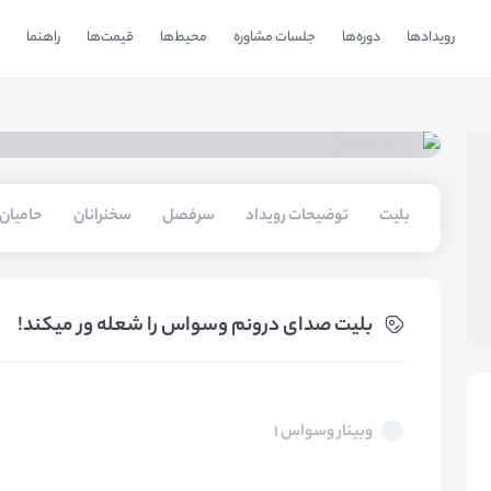
رویدادها
دوره‌ها
جلسات مشاوره
محیط‌ها
قیمت‌ها
راهنما
بلیت‌
توضیحات رویداد
سرفصل
سخنرانان
حامیان
بلیت‌ صدای درونم وسواس را شعله ور میکند!
وبینار وسواس 1