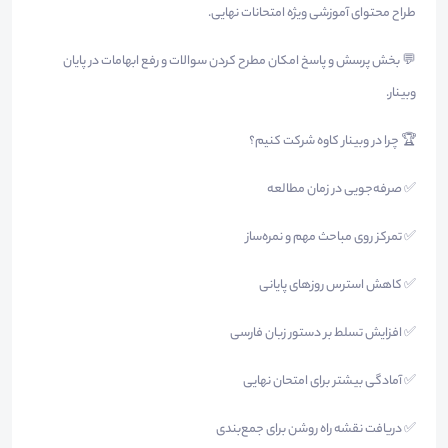
طراح محتوای آموزشی ویژه امتحانات نهایی.
💬 بخش پرسش و پاسخ امکان مطرح کردن سوالات و رفع ابهامات در پایان
وبینار.
🏆 چرا در وبینار کاوه شرکت کنیم؟
✅ صرفه‌جویی در زمان مطالعه
✅ تمرکز روی مباحث مهم و نمره‌ساز
✅ کاهش استرس روزهای پایانی
✅ افزایش تسلط بر دستور زبان فارسی
✅ آمادگی بیشتر برای امتحان نهایی
✅ دریافت نقشه راه روشن برای جمع‌بندی