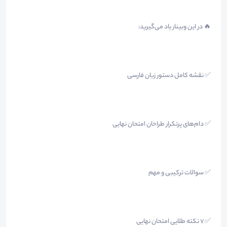
🔥 در این وبینار یاد می‌گیرید:
✅ نقشه کامل دستور زبان فارسی
✅ دام‌های پرتکرار طراحان امتحان نهایی
✅ سوالات ترکیبی و مهم
✅ ۷ نکته طلایی امتحان نهایی