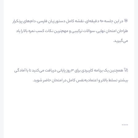
🎯 در این جلسه ۹۰ دقیقه‌ای، نقشه کامل دستور زبان فارسی، دام‌های پرتکرار
طراحان امتحان نهایی، سوالات ترکیبی و مهم‌ترین نکات کسب نمره بالا را یاد
می‌گیرید.
🚀 همچنین یک برنامه کاربردی برای ۳ روز پایانی دریافت می‌کنید تا با آمادگی
بیشتر، تسلط بالاتر و اعتمادبه‌نفس کامل در امتحان حاضر شوید.
---