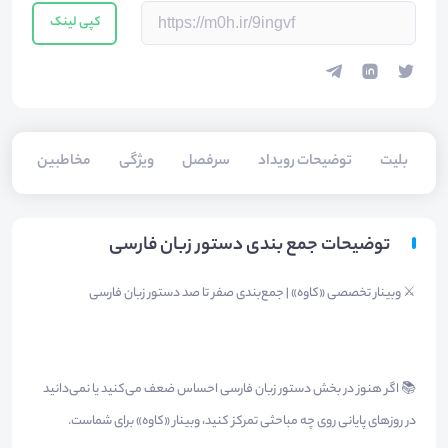
کپی لینک
بلیت‌
توضیحات رویداد
سرفصل
ویژگی
مخاطبین
سخ
توضیحات جمع بندی دستور زبان فارسی
⚔️ وبینار تخصصی «کاوه» | جمع‌بندی صفر تا صد دستور زبان فارسی
📚 اگر هنوز در بخش دستور زبان فارسی احساس ضعف می‌کنید یا نمی‌دانید
در روزهای پایانی روی چه مباحثی تمرکز کنید، وبینار «کاوه» برای شماست.