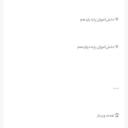
🎯 دانش‌آموزان پایه یازدهم
🎯 دانش‌آموزان پایه دوازدهم
---
🏆 هدف وبینار