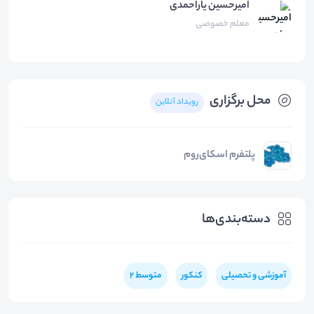
امیرحسین یاراحمدی
معلم خصوصی
محل برگزاری
رویداد آنلاین
پلتفرم اسکای‌روم
دسته‌بندی‌ها
آموزشی و تحصیلی
کنکور
متوسط 2