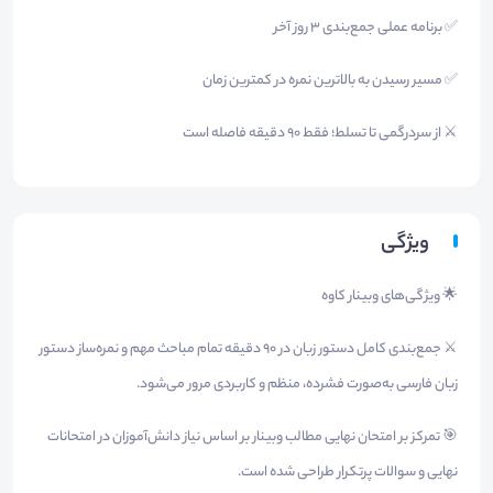
✅ برنامه عملی جمع‌بندی ۳ روز آخر
✅ مسیر رسیدن به بالاترین نمره در کمترین زمان
⚔️ از سردرگمی تا تسلط؛ فقط ۹۰ دقیقه فاصله است
ویژگی
🌟 ویژگی‌های وبینار کاوه
⚔️ جمع‌بندی کامل دستور زبان در ۹۰ دقیقه تمام مباحث مهم و نمره‌ساز دستور
زبان فارسی به‌صورت فشرده، منظم و کاربردی مرور می‌شود.
🎯 تمرکز بر امتحان نهایی مطالب وبینار بر اساس نیاز دانش‌آموزان در امتحانات
نهایی و سوالات پرتکرار طراحی شده است.