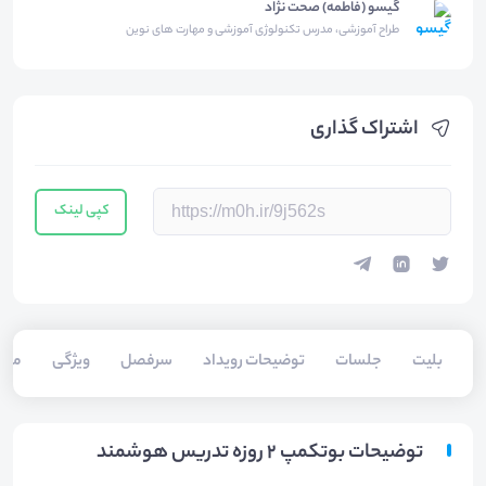
گیسو (فاطمه) صحت نژاد
طراح آموزشی، مدرس تکنولوژی آموزشی و مهارت های نوین
اشتراک گذاری
کپی لینک
بلیت‌
جلسات
توضیحات رویداد
سرفصل
ویژگی
مخا
توضیحات بوتکمپ ۲ روزه تدریس هوشمند