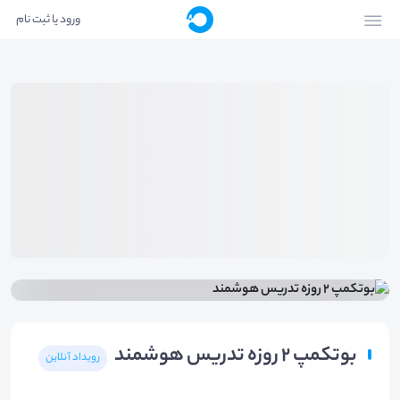
ورود یا ثبت نام
بوتکمپ ۲ روزه تدریس هوشمند
رویداد آنلاین