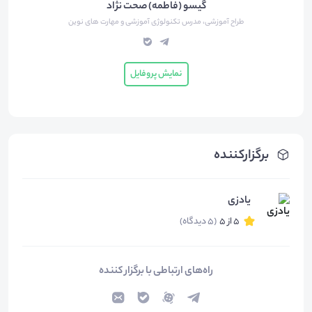
گیسو (فاطمه) صحت نژاد
طراح آموزشی، مدرس تکنولوژی آموزشی و مهارت های نوین
نمایش پروفایل
برگزارکننده
یادزی
5 از 5
(5 دیدگاه)
راه‌های ارتباطی با برگزار کننده