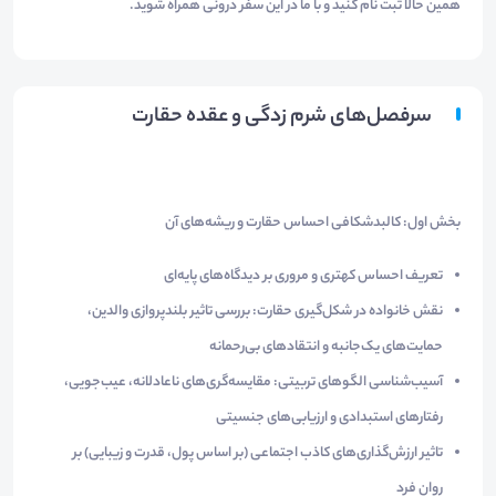
همین حالا ثبت نام کنید و با ما در این سفر درونی همراه شوید.
سرفصل‌های شرم زدگی و عقده حقارت
بخش اول: کالبدشکافی احساس حقارت و ریشه‌های آن
تعریف احساس کهتری و مروری بر دیدگاه‌های پایه‌ای
نقش خانواده در شکل‌گیری حقارت: بررسی تاثیر بلندپروازی والدین،
حمایت‌های یک‌جانبه و انتقادهای بی‌رحمانه
آسیب‌شناسی الگوهای تربیتی: مقایسه‌گری‌های ناعادلانه، عیب‌جویی،
رفتارهای استبدادی و ارزیابی‌های جنسیتی
تاثیر ارزش‌گذاری‌های کاذب اجتماعی (بر اساس پول، قدرت و زیبایی) بر
روان فرد