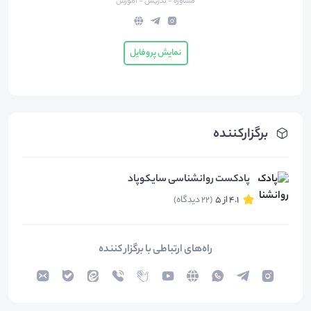
مشاوره - تدریس - آموزش
نمایش پروفایل
برگزارکننده
پادکست روانشناسی سایکوپاد
4.1 از 5
(22 دیدگاه)
راه‌های ارتباطی با برگزار کننده