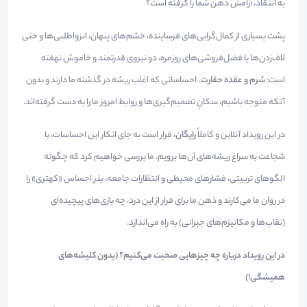
به انتقاد، آرامش ذهن شما را گرفته است؟
پشت بسیاری از کمال‌گرایی‌های فرساینده، خشم‌های پنهان، انزواطلبی‌ها و حتی
لاف‌زدن‌ها یا فضل‌فروشی‌های روزمره، دو نیروی قدرتمند و خاموش نهفته
است:
شرم و عقده حقارت.
احساساتی که اغلب ریشه در گذشته ما دارند و بدون
آنکه متوجه باشیم، سکانِ تصمیم‌گیری‌ها و روابط امروز ما را به دست گرفته‌اند.
در این رویداد آنلاین و کاملاً
رایگان
، قرار است به جای انکار این احساسات، با
شجاعت به سراغ ریشه‌های آن‌ها برویم. ما بررسی خواهیم کرد که چگونه
الگوهای تربیتی، فشارهای محیطی و انتظارات جامعه، بذر احساس «کهتری» را
در روان ما می‌کارند و ذهن ما برای فرار از این درد، چه بازی‌های پیچیده‌ای
(نقاب‌ها و مکانیزم‌های جبرانی) به راه می‌اندازد.
در این رویداد درباره چه چیزهایی صحبت می‌کنیم؟ (بدون کلیشه‌های
همیشگی!)