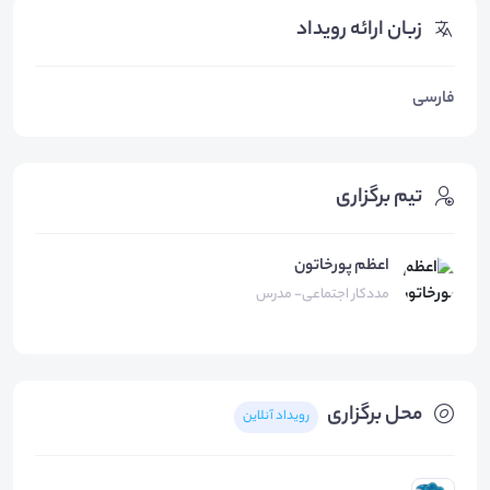
زبان ارائه رویداد
فارسی
تیم برگزاری
اعظم پورخاتون
مددکار اجتماعی- مدرس
محل برگزاری
رویداد آنلاین