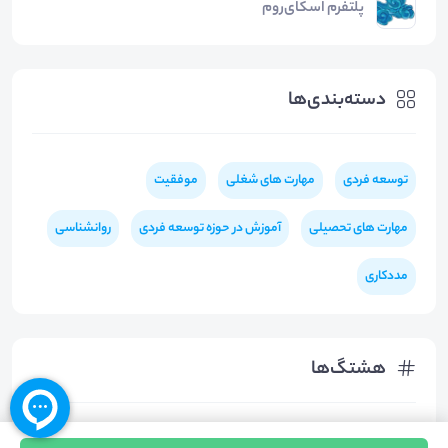
پلتفرم اسکای‌روم
دسته‌بندی‌ها
توسعه فردی
مهارت های شغلی
موفقیت
مهارت های تحصیلی
آموزش در حوزه توسعه فردی
روانشناسی
مددکاری
هشتگ‌ها
#
توسعه_فردی
#
کودکان
#
بحران
#
مهارت_های_شغلی
#
مداخله