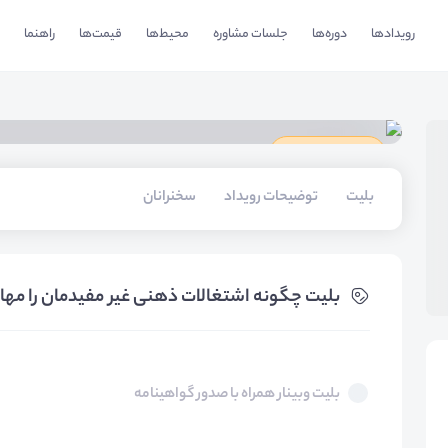
رویدادها
دوره‌ها
جلسات مشاوره
محیط‌ها
قیمت‌ها
راهنما
دارای گواهینامه
بلیت‌
توضیحات رویداد
سخنرانان
بلیت‌ چگونه اشتغالات ذهنی غیر مفیدمان را مها
بلیت وبینار همراه با صدور گواهینامه