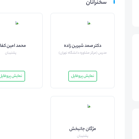
سخنرانان
دکتر صمد شیرین زاده
محمد امین کفا
مدرس (مرکز مشاوره دانشگاه تهران)
پشتیبان
نمایش پروفایل
نمایش پروفایل
مژگان جانبخش
پشتیبان