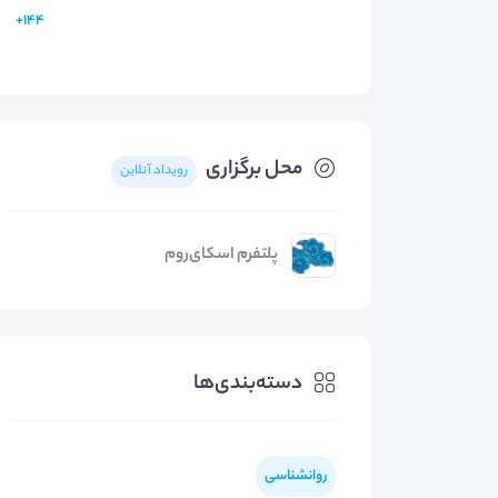
144+
محل برگزاری
رویداد آنلاین
پلتفرم اسکای‌روم
دسته‌بندی‌ها
روانشناسی