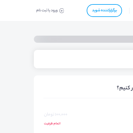
برگزار‌‌کننده شوید
ورود یا ثبت نام
ر کنیم؟
100,000 تومان
اتمام ظرفیت