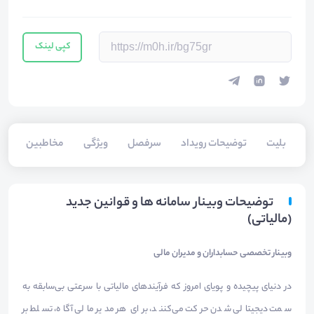
کپی لینک
بلیت‌
توضیحات رویداد
سرفصل
ویژگی
مخاطبین
سخ
توضیحات وبینار سامانه ها و قوانین جدید
(مالیاتی)
وبینار تخصصی حسابداران و مدیران مالی
در دنیای پیچیده و پویای امروز که فرآیندهای مالیاتی با سرعتی بی‌سابقه به
سمت دیجیتالی شدن حرکت می‌کنند، برای هر مدیر مالی آگاه، تسلط بر