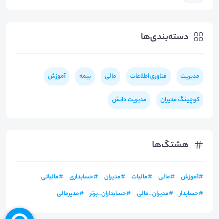
دسته‌بندی‌ها
مدیریت
فناوری اطلاعات
مالی
بیمه
آموزش
کوچینگ مدیران
مدیریت دانش
هشتگ‌ها
#
آموزش
#
مالی
#
مالیات
#
مدیران
#
حسابداری
#
مالیاتی
#
حسابدار
#
مدیران_مالی
#
حسابداران_برتر
#
مدیرمالی