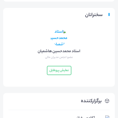
سخنرانان
استاد محمدحسین هاشمیان
عضو انجمن مدیران مالی
نمایش پروفایل
برگزارکننده