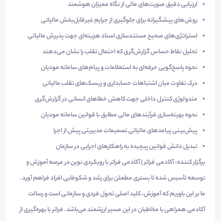
ارزیابی دقیق صورت‌های مالی از نگاه ممیزان هوشمند
روش‌های پیشگیرانه برای جلوگیری از جرایم غیرقابل‌بخش مالیاتی
استراتژی‌های صحیح مستندسازی اسناد هزینه‌ای جهت پذیرش مالیاتی
تحلیل نقاط حساس گزارش‌گری که احتمال تقلب را نشان می‌دهند
نحوه پاسخ‌گویی حرفه‌ای به استعلامات و پیام‌های سامانه مودیان
درک تفاوت میان اشتباهات حسابداری و ریسک‌های تقلب مالیاتی
متدولوژی کنترل داخلی جهت کاهش خطاهای انسانی در گزارش‌گری
نحوه بهینه‌سازی فرآیندهای مالی مطابق با قوانین سامانه مودیان
پیش‌بینی پیامدهای مالیاتی تصمیمات مدیریتی پیش از اجرا
تبدیل دانش قوانین پیچیده به راهکارهای اجرایی در سازمان
برگزار کننده: آکادمی فراتر | آکادمی فراتر با رویکردی نوین در عرصه آموزش و
توسعه تأسیس شده تا بستری مطمئن برای رشد و شکوفایی افراد فراهم آورد.
ما بر این باوریم که آموزش، کلید اصلی تحول فردی و سازمانی است و رسالت
آکادمی همراهی با مخاطبان در این مسیر ارزشمند می‌باشد. فراتر با بهره‌گیری از