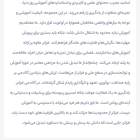
اساتید مجرب، محتوای علمی و کاربردی و استانداردهای آموزشی روز دنیا،
تجربه‌ای متفاوت از یادگیری را رقم می‌زند. در این مجموعه، کیفیت آموزشی و
توجه به نیازهای واقعی مخاطبان همواره در اولویت قرار دارد. ما معتقدیم
آموزش نباید محدود به انتقال دانش باشد؛ بلکه باید بستری برای پرورش
مهارت‌ها، نگرش‌ها و قابلیت‌های ماندگار فراهم کند. فراتر علاوه بر ارائه
آموزش‌های ساختارمند، فضایی برای تبادل تجربه و تعامل میان افراد علاقه‌مند
به رشد ایجاد می‌کند. چشم‌انداز ما تبدیل شدن به مرجعی معتبر در حوزه آموزش
و توانمندسازی در سطح ملی و فراتر از مرزهاست. ارزش‌های بنیادین آکادمی بر
پایه صداقت، نوآوری، تعهد و اثرگذاری پایدار شکل گرفته‌اند. در آکادمی فراتر،
یادگیری نه یک فعالیت موقت بلکه مسیری پیوسته برای پیشرفت و دستیابی به
آینده‌ای روشن است. ما باور داریم هر فرد می‌تواند با دسترسی به آموزش
درست، فراتر از محدودیت‌ها حرکت کند و به بالاترین ظرفیت‌های خود دست یابد.
فراتر، جایی است که دانش به بینش و بینش به دستاورد تبدیل می‌شود.