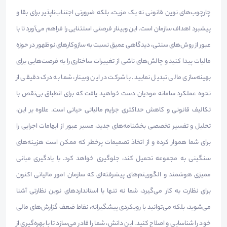
چارچوب‌های نوین قانونی نه یک مزیت، بلکه ضرورتی اجتناب‌ناپذیر برای بقا و
پیشبرد اهداف سازمان است. این وبینار فرصتی استثنایی را فراهم می‌آورد تا با
عبور از روش‌های سنتی، دیدگاهی عمیق نسبت به سازوکارهای نوظهور در حوزه
مالیات پیدا کنید و چالش‌های ناشی از تغییرات ساختاری را به فرصت‌هایی برای
بهینه‌سازی مالی تبدیل نمایید. با شرکت در این وبینار، شما به درک دقیقی از
نحوه عملکرد سامانه مودیان دست خواهید یافت که برای انطباق بی‌نقص با
تکالیف قانونی و کاهش حداکثری جرایم مالیاتی حیاتی است. علاوه بر این،
تحلیل و تفسیر تخصصی بخشنامه‌های جدید، مسیر عبور از ابهامات اجرایی را
برای شما هموار کرده و از اتخاذ تصمیمات پرخطر که ممکن است هزینه‌های
سنگینی به مجموعه تحمیل کند، جلوگیری خواهد کرد. با یادگیری مبانی
ممیزی هوشمند و الگوریتم‌های پیشرفته‌ای که سازمان امور مالیاتی اکنون
برای نظارت به کار می‌گیرد، شما نه تنها با استانداردهای نوین نظارتی آشنا
می‌شوید، بلکه می‌توانید با رویکردی پیشگیرانه، نقاط ضعف گزارش‌های مالی
خود را شناسایی و اصلاح کنید. این دانش، شما را قادر می‌سازد تا با بهره‌گیری از