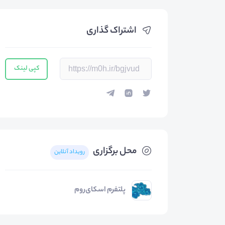
اشتراک گذاری
کپی لینک
محل برگزاری
رویداد آنلاین
پلتفرم اسکای‌روم