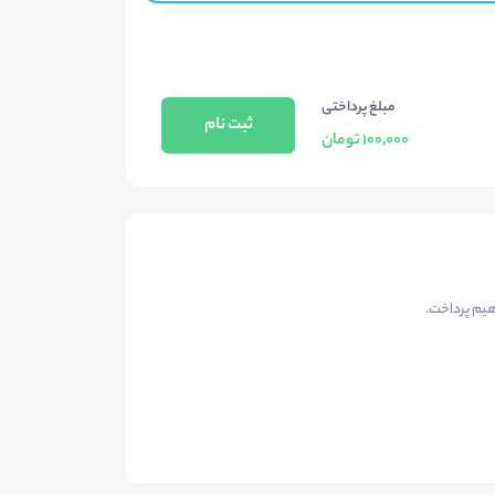
مبلغ پرداختی
ثبت نام
100,000 تومان
هیم پرداخت.