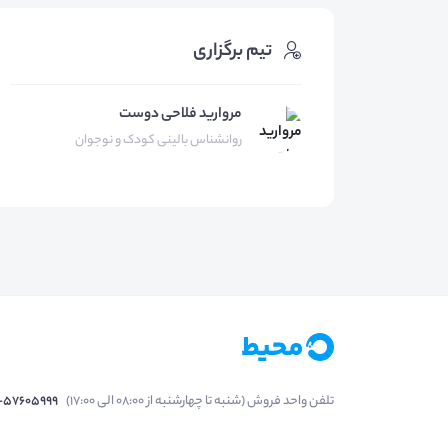
تیم برگزاری
مرواريد فلاحی دوست
روانشناس بالینی کودک و نوجوان
تلفن واحد فروش (شنبه تا چهارشنبه از 08:00 الی 17:00)
1-57605999