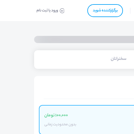
برگزار‌‌کننده شوید
ورود یا ثبت نام
سخنرانان
100,000 تومان
بدون محدودیت زمانی