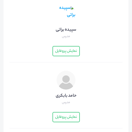
سپیده براتی
مدرس
نمایش پروفایل
حامد بابکری
مدرس
نمایش پروفایل