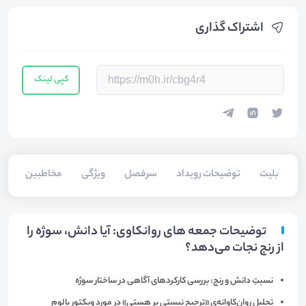
اشتراک گذاری
کپی لینک
بلیت‌
توضیحات رویداد
سرفصل
ویژگی
مخاطبین
سخ
توضیحات جمعه های روانکاوی: آیا دانش، سوژه را
از رنج نجات می‌دهد؟
نسبتِ دانش و رنج: بررسی کارکردهای آگاهی در ساختار سوژه
تحلیل روان‌کاوانه‌ی «ترجیح نیستی بر هستی» در مورد ویکتور یالوم