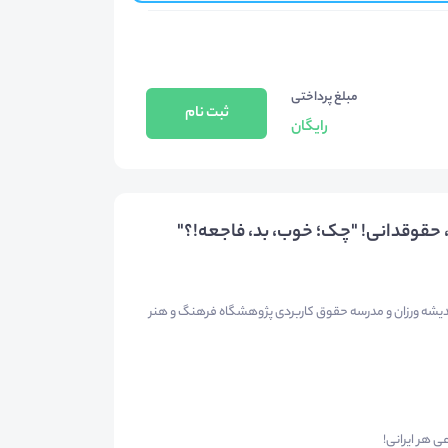
مبلغ پرداختی
ثبت نام
رایگان
وقدانی! "چک؛ خوب، بد، فاجعه!؟"
دیشه ورزان و مدرسه حقوق کاربردی پژوهشگاه فرهنگ و هنر
 هر ایرانی!