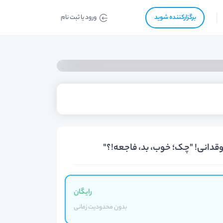
برگزار‌‌کننده شوید
ورود یا ثبت نام
دانی! "چک؛ خوب، بد، فاجعه!؟"
رایگان
بدون محدودیت زمانی