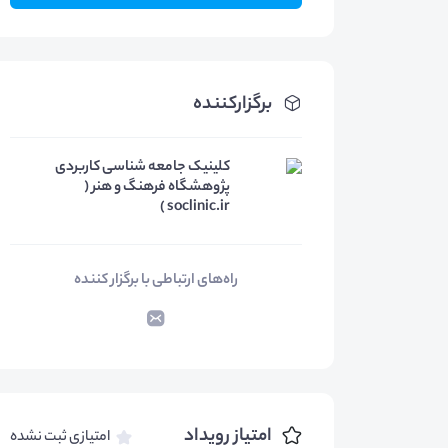
برگزارکننده
کلینیک جامعه شناسی کاربردی
پژوهشگاه فرهنگ و هنر (
soclinic.ir )
راه‌های ارتباطی با برگزار کننده
امتیاز رویداد
امتیازی ثبت نشده