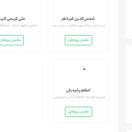
شمس‌الدین قربانفر
علی کریمی لاری
دبیر اجرایی فراکسیون نظارت بر حسن اجرای قوانین مجلس شورای اسلامی
نمایش پروفایل
نمایش پروفایل
اعظم رشیدیان
مدیریت کلینیک جامعه شناسی کاربردی پژوهشگاه فرهنگ و هنر
نمایش پروفایل