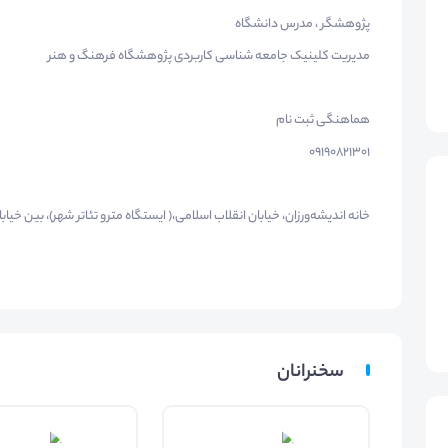
پژوهشگر ، مدرس دانشگاه
مدیریت کلینیک جامعه شناسی کاربردی پژوهشگاه فرهنگ و هنر
هماهنگی ثبت نام
09190821301
خانه اندیشه‌ورزان، خیابان انقلاب اسلامی،( ایستگاه مترو تئاتر شهر)، بین خیابا
سخنرانان