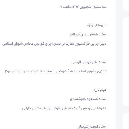
سه شنبه11 شهریور 1404 ساعت 17
میهمانان ویژه
استاد شمس‌الدین قربانفر
دبیر اجرایی فراکسیون نظارت بر حسن اجرای قوانین مجلس شورای اسلامی
استاد علی کریمی لاریمی
دکتری حقوق، استاد دانشگاه،وکیل و عضو هیئت مدیرکانون وکلای مرکز
میزبانان:
استاد مسعود هوشمندی
حقوقدان و رییس گروه حقوقی وزارت امور اقتصادی و دارایی
استاد اعظم رشیدیان