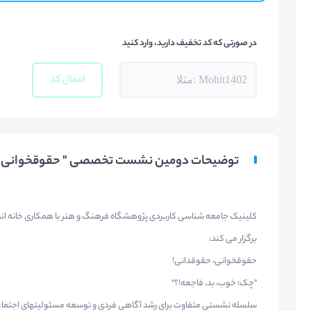
در صورتی که کد تخفیف دارید، وارد کنید
اعمال کد
توضیحات دومین نشست تخصصی " حقوقخوانی، حق
کلینیک جامعه شناسی کاربردی پژوهشگاه فرهنگ و هنر با همکاری خانه ان
برگزار می کند:
حقوقخوانی، حقوقدانی!
"چک؛ خوب، بد، فاجعه!؟"
سلسله نشستی متفاوت برای رشد آگاهی فردی و توسعه مسئولیتهای اجتماعی