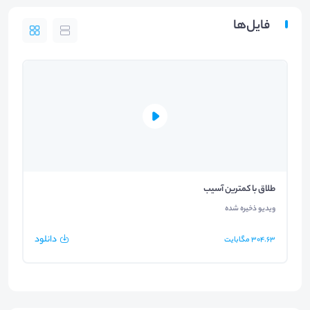
فایل‌ها
طلاق با کمترین آسیب
ویدیو ذخیره شده
دانلود
304.63
مگابایت