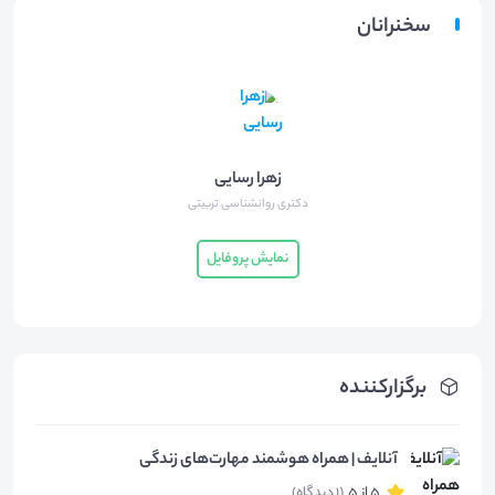
سخنرانان
زهرا رسایی
دکتری روانشناسی تربیتی
نمایش پروفایل
برگزارکننده
آنلایف | همراه هوشمند مهارت‌های زندگی
5 از 5
(1 دیدگاه)