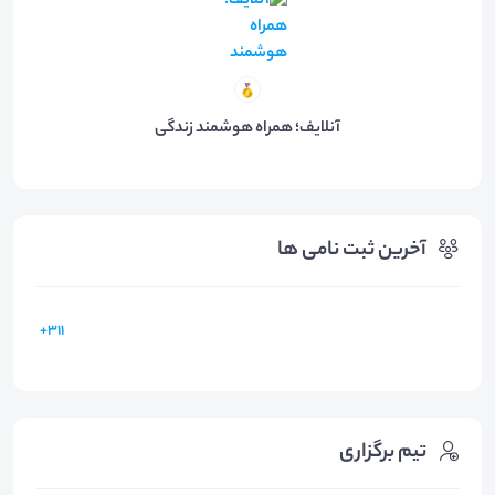
آنلایف؛ همراه هوشمند زندگی
آخرین ثبت نامی ها
311+
تیم برگزاری