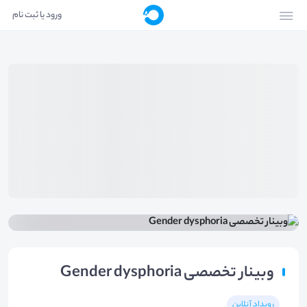
ورود یا ثبت نام
وبینار تخصصی Gender dysphoria
رویداد آنلاین