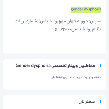
gender dysphoria
مدرس: حوریه جهان مهر(روانشناس)(شماره پروانه
نظام روانشناسی۱۳۷۲۰۶۶)
مخاطبین وبینار تخصصی Gender dysphoria
دانشجویان رشته روانشناسی،روانشناسان
سخنرانان