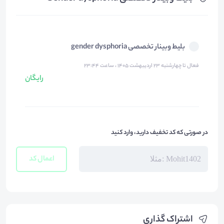
بلیط وبینار تخصصی gender dysphoria
فعال تا چهارشنبه ۲۳ اردیبهشت ۱۴۰۵ ، ساعت ۲۳:۴۴
رایگان
در صورتی که کد تخفیف دارید، وارد کنید
اعمال کد
اشتراک گذاری