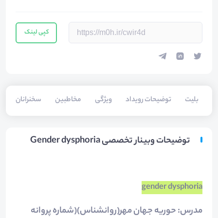
کپی لینک
بلیت‌
توضیحات رویداد
ویژگی
مخاطبین
سخنرانان
توضیحات وبینار تخصصی Gender dysphoria
gender dysphoria
مدرس: حوریه جهان مهر(روانشناس)(شماره پروانه