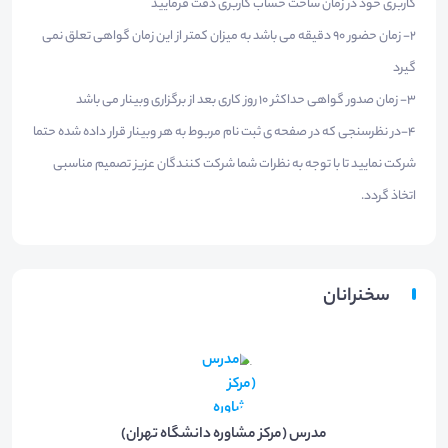
کاربری خود در زمان ساخت حساب کاربری دقت فرمایید
2- زمان حضور 90 دقیقه می باشد به میزان کمتر از این زمان گواهی تعلق نمی
گیرد
3- زمان صدور گواهی حداکثر 10 روز کاری بعد از برگزاری وبینار می باشد
4-در نظرسنجی که در صفحه ی ثبت نام مربوط به هر وبینار قرار داده شده حتما
شرکت نمایید تا با توجه به نظرات شما شرکت کنندگان عزیز تصمیم مناسبی
اتخاذ گردد.
سخنرانان
مدرس (مرکز مشاوره دانشگاه تهران)