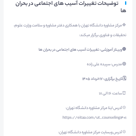
توضیحات تغییرات آسیب های اجتماعی در بحران
ها
🔷مرکز مشاوره دانشگاه تهران با همکاری دفتر مشاوره و سلامت وزارت علوم،
تحقیقات و فناوری برگزار میکند:
🛑
وبینار آموزشی: تغییرات آسیب های اجتماعی در بحران ها
🟣مدرس: سپیده علی زاده
🗓
تاریخ برگزاری: 17خرداد ۱۴۰۵
⏰ساعت: ۱۶ الی ۱۸
💠آدرس ایتا مرکز مشاوره دانشگاه تهران:
https://eitaa.com/ut_counseling1401
💠آدرس وبسایت مرکز مشاوره دانشگاه تهران: