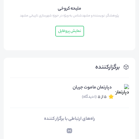
ملیحه کروخی
پژوهشگر، نویسنده و مشهدشناس به ویژه در حوزه شهرسازی تاریخی مشهد
نمایش پروفایل
برگزارکننده
دپارتمان ماموت جریان
5 از 5
(1 دیدگاه)
راه‌های ارتباطی با برگزار کننده