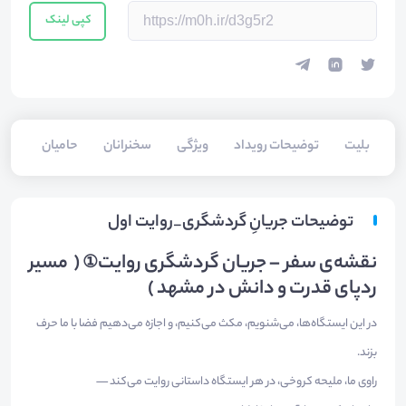
کپی لینک
بلیت‌
توضیحات رویداد
ویژگی
سخنرانان
حامیان
توضیحات جریانِ گردشگری_روایت اول
نقشه‌ی سفر – جریان گردشگری روایت
( مسیر
①
ردپای قدرت و دانش در مشهد )
در این ایستگاه‌ها، می‌شنویم، مکث می‌کنیم، و اجازه می‌دهیم فضا با ما حرف
بزند.
راوی ما، ملیحه کروخی، در هر ایستگاه داستانی روایت می‌کند —