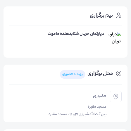
تیم برگزاری
دپارتمان جریان شتابدهنده ماموت
محل برگزاری
رویداد حضوری
حضوری
مسجد مقبره
بین آیت الله شیرازی 17 و 19 ، مسجد مقبره