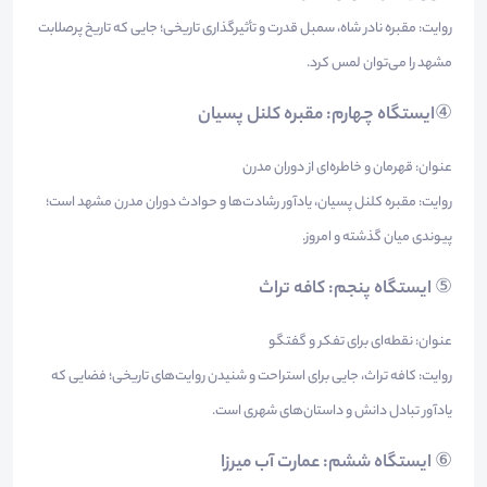
روایت: مقبره نادر شاه، سمبل قدرت و تأثیرگذاری تاریخی؛ جایی که تاریخ پرصلابت
مشهد را می‌توان لمس کرد.
④
ایستگاه چهارم: مقبره کلنل پسیان
عنوان: قهرمان و خاطره‌ای از دوران مدرن
روایت: مقبره کلنل پسیان، یادآور رشادت‌ها و حوادث دوران مدرن مشهد است؛
پیوندی میان گذشته و امروز.
⑤
ایستگاه پنجم: کافه تراث
عنوان: نقطه‌ای برای تفکر و گفتگو
روایت: کافه تراث، جایی برای استراحت و شنیدن روایت‌های تاریخی؛ فضایی که
یادآور تبادل دانش و داستان‌های شهری است.
⑥
ایستگاه ششم: عمارت آب میرزا