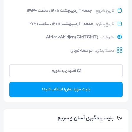
تاریخ شروع
:
جمعه ۱۱ اردیبهشت ۱۴۰۵ ، ساعت ۱۳:۳۰
تاریخ پایان
:
جمعه ۱۱ اردیبهشت ۱۴۰۵ ، ساعت ۱۴:۳۰
به وقت
:
Africa/Abidjan (GMTGMT)
دسته‌بندی
:
توسعه فردی
افزودن به تقویم
بلیت مورد نظر را انتخاب کنید!
بلیت‌ یادگیری آسان و سریع