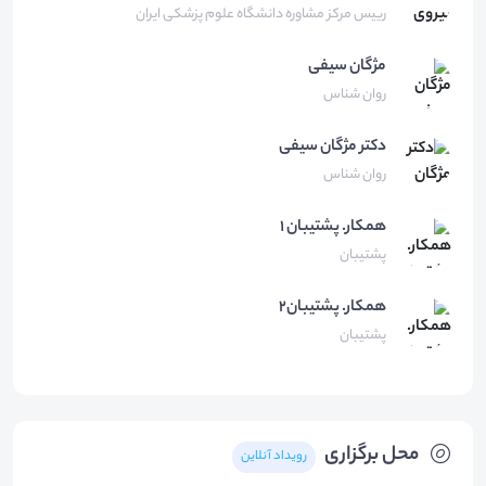
رییس مرکز مشاوره دانشگاه علوم پزشکی ایران
مژگان
سیفی
روان شناس
دکتر مژگان
سیفی
روان شناس
همكار.
پشتيبان ١
پشتیبان
همکار.
پشتیبان۲
پشتیبان
محل برگزاری
رویداد آنلاین