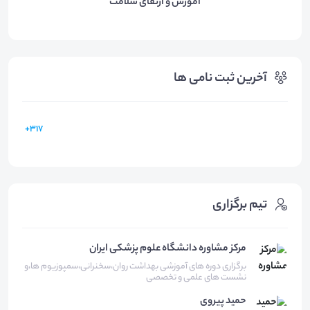
آموزش و ارتقای سلامت
آخرین ثبت نامی ها
317+
تیم برگزاری
مرکز مشاوره دانشگاه علوم پزشکی ایران
برگزاری دوره های آموزشی بهداشت روان،سخنرانی،سمپوزیوم ها،و
نشست های علمی و تخصصی
حمید
پیروی