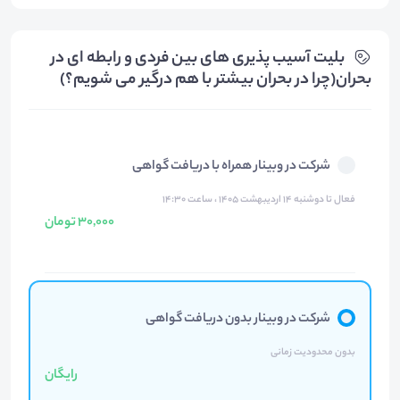
بلیت‌ آسیب پذیری های بین فردی و رابطه ای در
بحران(چرا در بحران بیشتر با هم درگیر می شویم؟)
شرکت در وبینار همراه با دریافت گواهی
فعال تا دوشنبه ۱۴ اردیبهشت ۱۴۰۵ ، ساعت ۱۴:۳۰
30,000 تومان
شرکت در وبینار بدون دریافت گواهی
بدون محدودیت زمانی
رایگان