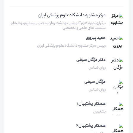
مرکز مشاوره دانشگاه علوم پزشکی ایران
برگزاری دوره های آموزشی بهداشت روان،سخنرانی،سمپوزیوم ها،و
نشست های علمی و تخصصی
حمید
پیروی
رییس مرکز مشاوره دانشگاه علوم پزشکی ایران
دکتر مژگان
سیفی
روان شناس
مژگان
سیفی
روان شناس
همكار.
پشتيبان ١
پشتیبان
همکار.
پشتیبان۲