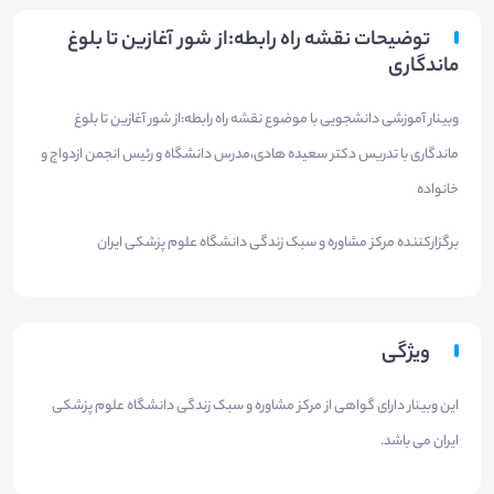
توضیحات نقشه راه رابطه:از شور آغازین تا بلوغ
ماندگاری
وبینار آموزشی دانشجویی با موضوع نقشه راه رابطه:از شور آغازین تا بلوغ
ماندگاری با تدریس دکتر سعیده هادی،مدرس دانشگاه و رئیس انجمن ازدواج و
خانواده
برگزارکننده مرکز مشاوره و سبک زندگی دانشگاه علوم پزشکی ایران
ویژگی
این وبینار دارای گواهی از مرکز مشاوره و سبک زندگی دانشگاه علوم پزشکی
ایران می باشد.