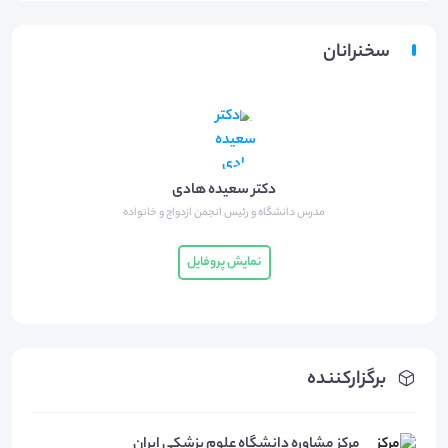
سخنرانان
دکتر سعیده هادی
مدرس دانشگاه و رئیس انجمن ازدواج و خانواده
نمایش پروفایل
برگزارکننده
مرکز مشاوره دانشگاه علوم پزشکی ایران