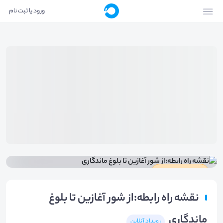
ورود یا ثبت نام
دارای گواهینامه
نقشه راه رابطه:از شور آغازین تا بلوغ
ماندگاری
رویداد آنلاین