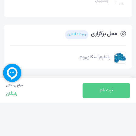
پشتیبان
محل برگزاری
رویداد آنلاین
پلتفرم اسکای‌روم
دسته‌بندی‌ها
مبلغ پرداختی
ثبت نام
رایگان
روانشناسی
سایر موضوعات روانشناسی