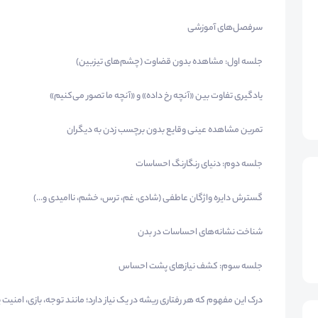
سرفصل‌های آموزشی
جلسه اول: مشاهده بدون قضاوت (چشم‌های تیزبین)
یادگیری تفاوت بین «آنچه رخ داده» و «آنچه ما تصور می‌کنیم»
تمرین مشاهده عینی وقایع بدون برچسب زدن به دیگران
جلسه دوم: دنیای رنگارنگ احساسات
گسترش دایره واژگان عاطفی (شادی، غم، ترس، خشم، ناامیدی و...)
شناخت نشانه‌های احساسات در بدن
جلسه سوم: کشف نیازهای پشت احساس
درک این مفهوم که هر رفتاری ریشه در یک نیاز دارد؛ مانند توجه، بازی، امنیت ی