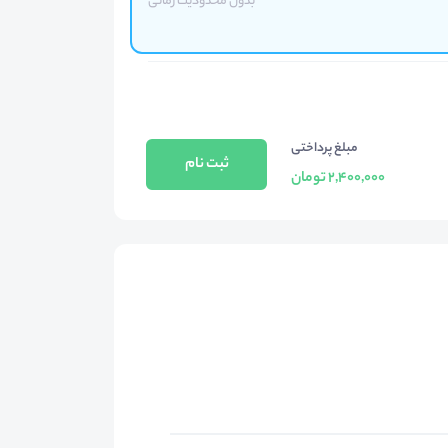
بدون محدودیت زمانی
مبلغ پرداختی
ثبت نام
2,400,000 تومان