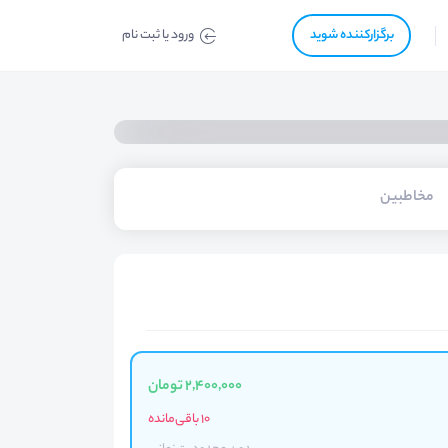
برگزار‌‌کننده شوید
ورود یا ثبت نام
مخاطبین
2,400,000 تومان
10 باقی‌مانده