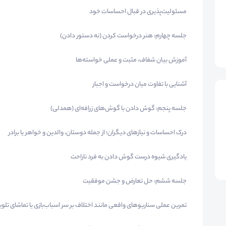
مسئولیت‌پذیری در قبال احساسات خود
جلسه چهارم: هنر درخواست کردن (نه دستور دادن)
آموزش بیان شفاف، مثبت و عملی خواسته‌ها
آشنایی با تفاوت میان درخواست و اجبار
جلسه پنجم: گوش دادن با گوش‌های زرافه‌ای (همدلی)
درک احساسات و نیازهای دیگران؛ از جمله دوستان، والدین و خواهر یا برادر
یادگیری شیوه درست گوش دادن به فرد ناراحت
جلسه ششم: حل تعارض و جشن موفقیت
تمرین عملی سناریوهای واقعی مانند اختلاف بر سر اسباب‌بازی یا تماشای تلو