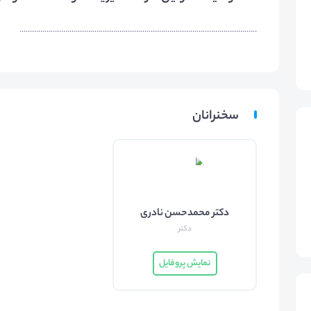
..................................................................................................................
سخنرانان
دکتر محمدحسن نادری
دکتر
نمایش پروفایل