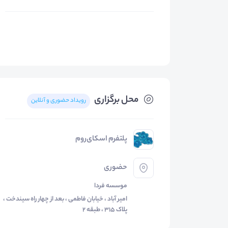
محل برگزاری
رویداد حضوری و آنلاین
پلتفرم اسکای‌روم
حضوری
موسسه فردا
امیر آباد ، خیابان فاطمی ، بعد از چهار راه سیندخت ،
پلاک 315 ، طبقه 2