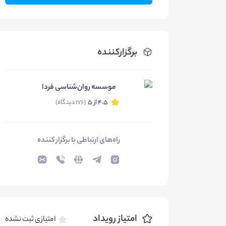
برگزارکننده
موسسه روان‌شناسی فردا
4.5 از 5
(176 دیدگاه)
راه‌های ارتباطی با برگزار کننده
امتیاز رویداد
امتیازی ثبت نشده