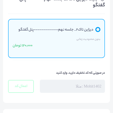
گفتگو
دیزاین تاک۲_ جلسه نهم------------پنل گفتگو
بدون محدودیت زمانی
120,000 تومان
در صورتی که کد تخفیف دارید، وارد کنید
اعمال کد