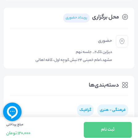
محل برگزاری
رویداد حضوری
حضوری
دیزاین تاک۲_ جلسه نهم
مشهد،امام خمینی ۲۴ نبش کوچه اول، کافه اهالی
دسته‌بندی‌ها
فرهنگی - هنری
گرافیک
مبلغ پرداختی
ثبت نام
120,000 تومان