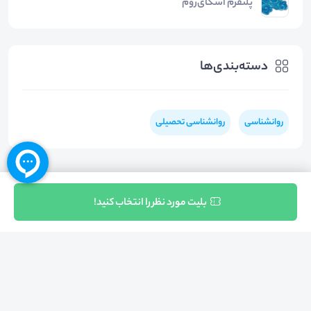
پلتفرم اسکای‌روم
دسته‌بندی‌ها
روانشناسی
روانشناسی تحصیلی
ثبت نام
بلیت مورد نظر را انتخاب کنید!
بازگشت به بالا
تلفن واحد فروش (شنبه تا چهارشنبه از 08:00 الی 17:00)
021-57605999