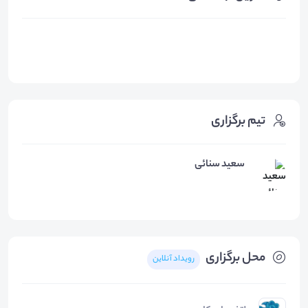
تیم برگزاری
سعید سنائی
محل برگزاری
رویداد آنلاین