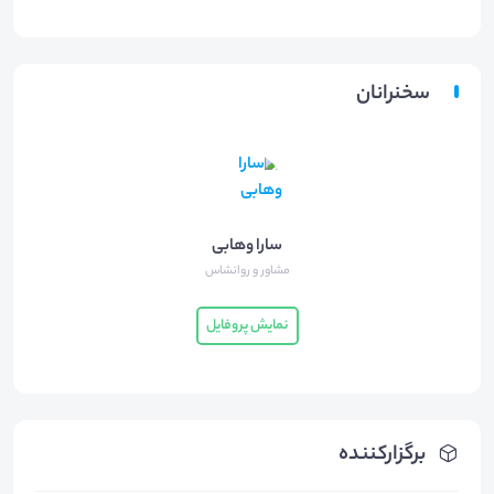
سخنرانان
سارا وهابی
مشاور و روانشاس
نمایش پروفایل
برگزارکننده