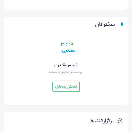
سخنرانان
شبنم مقتدری
روانشناس مدرس دانشگاه
نمایش پروفایل
برگزارکننده