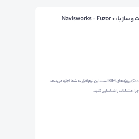
سرفصل‌های آموزش تخصصی مدیریت پروژه ساخت و ساز با: Navisworks + Fuzor +
Navisworks یکی از کلیدی‌ترین نرم‌افزارها در مرحله هماهنگی (Coordination) پروژه‌های BIM است.این نرم‌افزار به شما اجازه می‌دهد
جرا، مشکلات را شناسایی کنید.