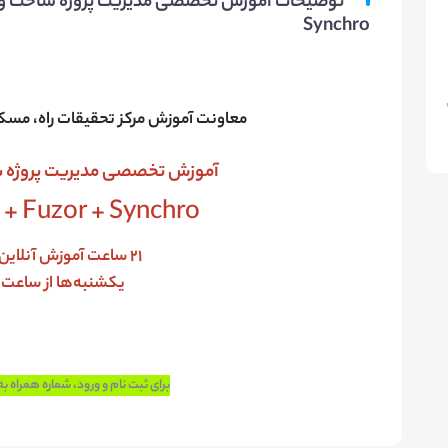
Synchro
معاونت آموزش مرکز تحقیقات راه، مسکن
آموزش تخصصی مدیریت پروژه با س
+ Fuzor + Synchro
21 ساعت آموزش آنلاین در 7 جلسه
یکشنبه‌ها از ساعت 14 الی 17
برای ثبت نام و ورود، شماره همراه 