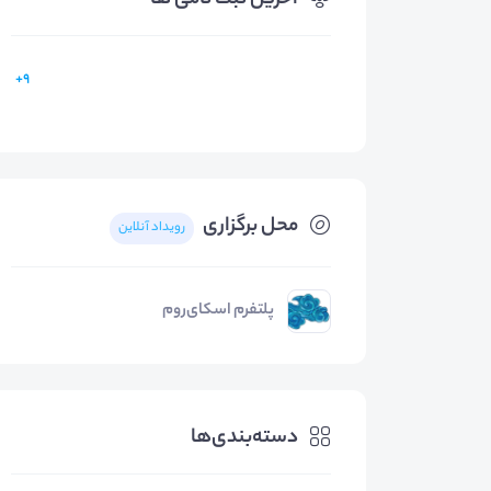
آخرین ثبت نامی ها
9+
محل برگزاری
رویداد آنلاین
پلتفرم اسکای‌روم
دسته‌بندی‌ها