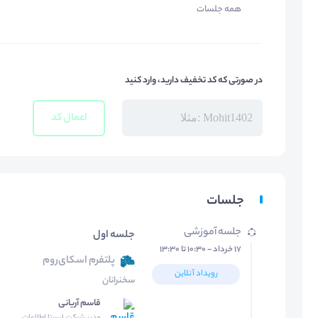
همه جلسات
در صورتی که کد تخفیف دارید، وارد کنید
اعمال کد
جلسات
جلسه آموزشی
جلسه اول
۱۷ خرداد - ۱۰:۳۰ تا ۱۳:۳۰
پلتفرم اسکای‌روم
رویداد آنلاین
سخنرانان
قاسم آریانی