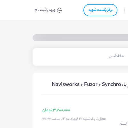
برگزار‌‌کننده شوید
ورود یا ثبت نام
مخاطبین
Navi
3,780,000 تومان
فعال تا یک‌شنبه ۱۷ خرداد ۱۴۰۵ ، ساعت ۰۹:۳۰
 است.