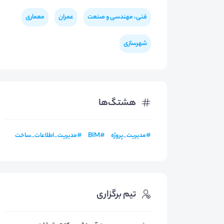
فنی، مهندسی و صنعت
عمران
معماری
شهرسازی
هشتگ‌ها
#
مدیریت_پروژه
#
BIM
#
مدیریت_اطلاعات_ساخت
تیم برگزاری