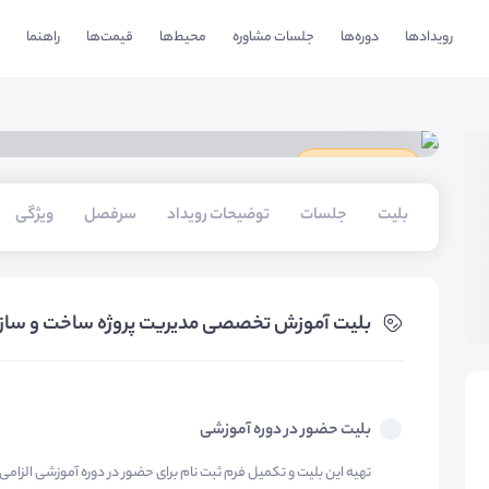
رویدادها
دوره‌ها
جلسات مشاوره
محیط‌ها
قیمت‌ها
راهنما
دارای گواهینامه
بلیت‌
جلسات
توضیحات رویداد
سرفصل
ویژگی
بلیت‌ آموزش تخصصی مدیریت پروژه ساخت و ساز با: sworks + Fuzor + Synchro
بلیت حضور در دوره آموزشی
تهیه این بلیت و تکمیل فرم ثبت نام برای حضور در دوره آموزشی الزامی