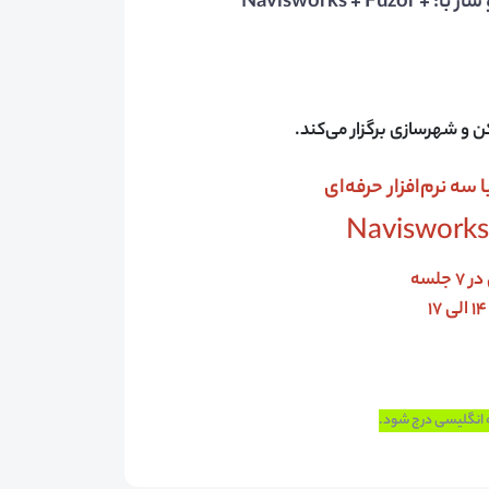
توضیحات آموزش تخصصی مدیریت پروژه ساخت و ساز با: Navisworks + Fuzor +
 و شهرسازی برگزار می‌کند.
ه نرم‌افزار حرفه‌ای
Navisworks 
به انگلیسی درج شود.