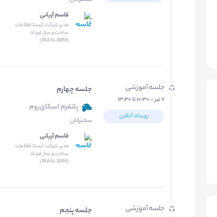
قاسم آریانی
مدیر شرکت ایستا اطلاعات
ساخت و ساز فرداد
(IRAN-BIM)
جلسه آموزشی
جلسه چهارم
۷ تیر - ۱۰:۳۰ تا ۱۳:۳۰
پلتفرم اسکای‌روم
رویداد آنلاین
سخنرانان
قاسم آریانی
مدیر شرکت ایستا اطلاعات
ساخت و ساز فرداد
(IRAN-BIM)
جلسه آموزشی
جلسه پنجم