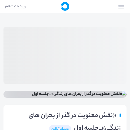
ورود یا ثبت نام
«نقش معنویت در گذر از بحران های
زندگی»_جلسه اول
رویداد آنلاین