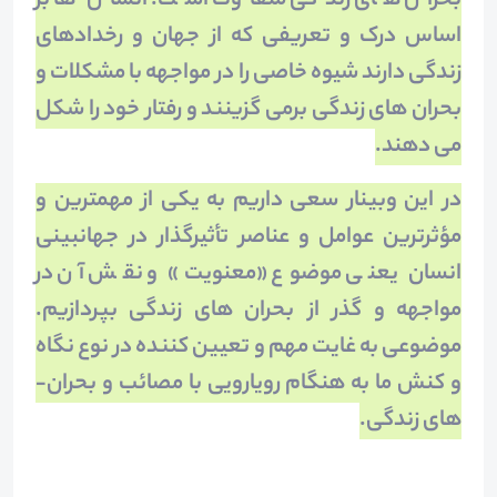
بحران­ های زندگی متفاوت است. انسان­ ها بر
اساس درک و تعریفی که از جهان و رخدادهای
زندگی دارند شیوه خاصی را در مواجهه با مشکلات و
بحران­ های زندگی برمی­ گزینند و رفتار خود را شکل
می ­دهند.
در این وبینار سعی داریم به یکی از مهم­ترین و
مؤثرترین عوامل و عناصر تأثیرگذار در جهان­بینی
انسان­ یعنی موضوع «معنویت» و نقش آن در
مواجهه و گذر از بحران ­های زندگی بپردازیم.
موضوعی به غایت مهم و تعیین ­کننده در نوع نگاه
و کنش ما به هنگام رویارویی با مصائب و بحران­
های زندگی.