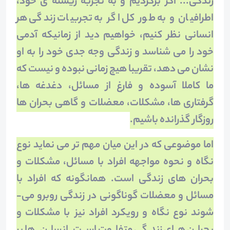
زندگی... اگر برگردیم و به تجربه زیسته ­ی خود،
اطرافیان و به طور کل اگر به تجربیات زندگی هر
انسانی نظر کنیم، خواهیم دید از زمانی­که آدمی
خود را می­ شناسد و زندگی وجه جدی خود را به او
نشان می­ دهد، تقریبا هیچ زمانی نبوده و نیست که
ما کاملا آسوده و فارغ از مسائل، دغدغه ­ها،
گرفتاری ­ها، مشکلات، معضلات و گاهی بحران­ ها
روزگار گذرانده باشیم.
اما موضوعی که در این میان مهم­ تر می ­نماید نوع
نگاه و نحوه مواجهه افراد با مسائل، مشکلات و
بحران­ های زندگی است. همانگونه که افراد با
مسائل و معضلات گوناگونی در زندگی روبرو می­
شوند نوع نگاه و رویکرد افراد نیز با مشکلات و