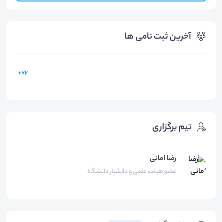
آخرین ثبت نامی ها
72+
تیم برگزاری
رضا امانی
عضو هیئت علمی و دانشیار دانشگاه