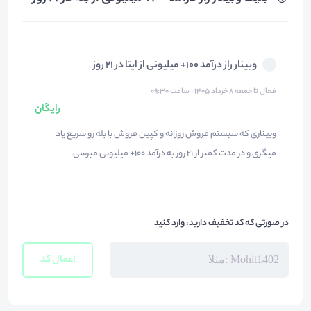
وبینار راز درآمد 100+ میلیونی از ایتا در 21 روز
فعال تا جمعه ۸ خرداد ۱۴۰۵ ، ساعت ۰۹:۳۰
رایگان
وبیناری که سیستم فروش روزانه و کپین فروش با بله رو سریع یاد
میگری و در مدت کمتر از 21 روز به درآمد 100+ میلیونی میرسی.
در صورتی که کد تخفیف دارید، وارد کنید
اعمال کد