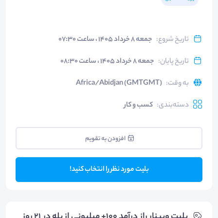
تاریخ شروع
:
جمعه ۸ خرداد ۱۴۰۵ ، ساعت ۰۷:۳۰
تاریخ پایان
:
جمعه ۸ خرداد ۱۴۰۵ ، ساعت ۰۸:۳۰
به وقت
:
Africa/Abidjan (GMTGMT)
دسته‌بندی
:
کسب و کار
افزودن به تقویم
بلیت مورد نظر را انتخاب کنید!
بلیت‌ وبینار راز درآمد 100+ میلیونی از بله در 21 روز