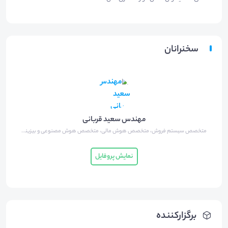
سخنرانان
مهندس سعید قربانی
متخصص سیستم فروش، متخصص هوش مالی، متخصص هوش مصنوعی و بیزینس مستر
نمایش پروفایل
برگزارکننده