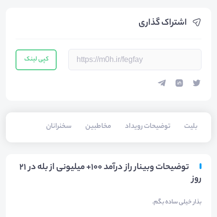
اشتراک گذاری
کپی لینک
بلیت‌
توضیحات رویداد
مخاطبین
سخنرانان
توضیحات وبینار راز درآمد 100+ میلیونی از بله در 21
روز
بذار خیلی ساده بگم.