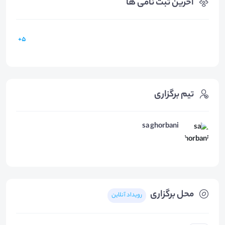
آخرین ثبت نامی ها
5+
تیم برگزاری
sa ghorbani
محل برگزاری
رویداد آنلاین