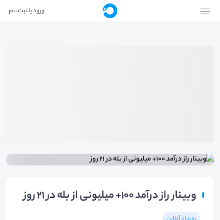
ورود یا ثبت نام
وبینار راز درآمد 100+ میلیونی از بله در 21 روز
رویداد آنلاین