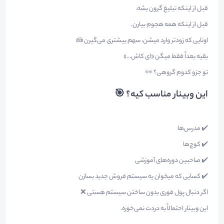
قبل از اینکه تبلیغ گرون بشه.
قبل از اینکه همه هجوم بیارن.
اونایی که زودتر وارد میشن، سهم بیشتری می‌گیرن 🍰
بقیه بعداً فقط میگن «ای کاش…»
تو جزو کدوم گروهی؟ 👀
این وبینار مناسب کیه؟ 🎯
✔️ مدرس‌ها
✔️ کوچ‌ها
✔️ صاحبین دوره‌های آموزشی
✔️ کسایی که میخوان یه سیستم فروش جدید بسازن
اگر دنبال پول فوری بدون ساختن سیستم هستی ❌
این وبینار احتمالاً به دردت نمی‌خوره.