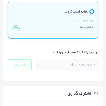
عقده ادیپ فروید
بدون محدودیت زمانی
رایگان
61 باقی‌مانده
در صورتی که کد تخفیف دارید، وارد کنید
اعمال کد
اشتراک گذاری