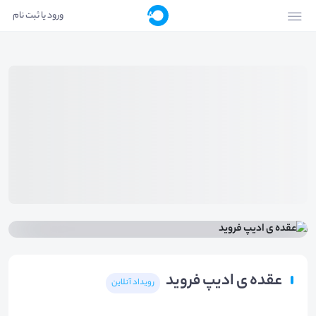
ورود یا ثبت نام
عقده ی ادیپ فروید
رویداد آنلاین