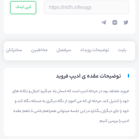
کپی لینک
بلیت‌
توضیحات رویداد
سرفصل
مخاطبین
سخنرانان
توضیحات عقده ی ادیپ فروید
فروید معتقد بود در مرحله ادیپ است که انسان یاد میگیرد امیال و تکانه های
خود را کنترل کند ،مرحله ای که می آموزد از نگاه دیگری به مسئله نگاه کند و
خود را جای دیگران بگذارد،در این جلسه میتوانی همراهم باشی تا باهم عقده
ادیپ را بررسی کنیم