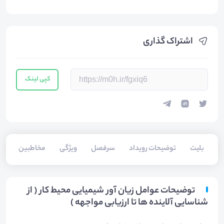
اشتراک گذاری
کپی لینک
بلیت‌
توضیحات رویداد
سرفصل
ویژگی
مخاطبین
فا
توضیحات عوامل زیان آور شیمیایی محیط کار ( از
شناسایی آلاینده ها تا ارزیابی مواجهه )