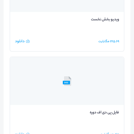
ویدیو بخش نخست
دانلود
225.69
مگابایت
فایل پی دی اف دوره