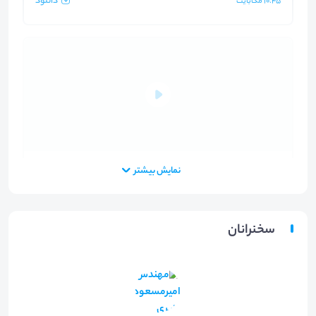
دانلود
10.45
مگابایت
ویدیو بخش دوم
نمایش بیشتر
دانلود
164.81
مگابایت
سخنرانان