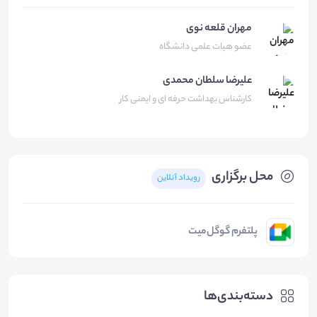
مهران قلعه نوی
عضو هیات علمی دانشگاه
علیرضا
سلطان محمدی
راهنمای آنالیز آماری نمونه
کارشناس بهداشت حرفه ای و ایمنی کار
دانلود
4.70
مگابایت
محل برگزاری
رویداد آنلاین
پلتفرم گوگل‌میت
دسته‌بندی‌ها