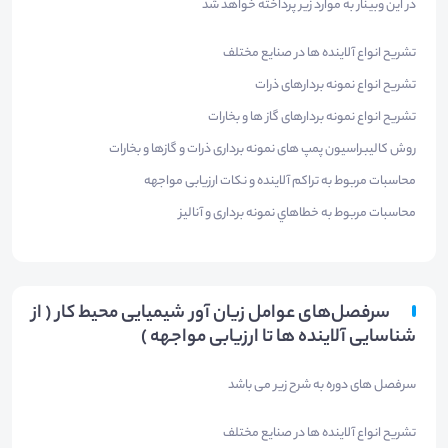
در این وبینار به موارد زیر پرداخته خواهد شد
تشریح انواع آلاینده ها در صنایع مختلف
تشریح انواع نمونه بردارهای ذرات
تشریح انواع نمونه بردارهای گاز ها و بخارات
روش کالیبراسیون پمپ های نمونه برداری ذرات و گازها و بخارات
محاسبات مربوط به تراکم آلاینده و نکات ارزیابی مواجهه
محاسبات مربوط به خطاهاي نمونه برداری و آنالیز
سرفصل‌های عوامل زیان آور شیمیایی محیط کار ( از
شناسایی آلاینده ها تا ارزیابی مواجهه )
سرفصل های دوره به شرح زیر می باشد
تشریح انواع آلاینده ها در صنایع مختلف