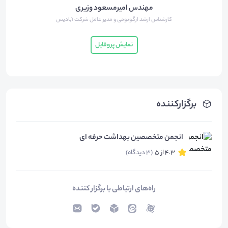
مهندس امیرمسعود وزیری
کارشناس ارشد ارگونومی و مدیر عامل شرکت آبادیس
نمایش پروفایل
ویدیو بخش سوم
دانلود
152.94
مگابایت
برگزارکننده
انجمن متخصصین بهداشت حرفه ای
4.3 از 5
(3 دیدگاه)
راه‌های ارتباطی با برگزار کننده
فایل های کمکی