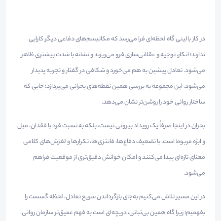
در کار بالینی گاه لحظه‌ای فرا می‌رسد که مکانیسم‌های دفاعی دیگر کارایی
ندارند؛ انکار، توجیه و عقلانی‌سازی فرو می‌ریزند و نشانه با شدت بیشتری ظاهر
می‌شود. تعادل پیشین به هم می‌خورد و شکافی در گفتار و تجربه پدیدار
می‌شود. این مجموعه به بررسی همین نقطه‌های بحرانی می‌پردازد؛ جایی که
ساختار روانی خود را روشن‌تر نشان می‌دهد.
بحران در اینجا صرفاً یک رویداد بیرونی نیست، بلکه به نسبت فرد با فقدان، میل
و ابژه مربوط است. با تضعیف دفاع‌ها، فانتزی‌ها، تکرارها و لغزش‌های کلامی
معنای تازه‌ای پیدا می‌کنند و امکان خوانش دقیق‌تری از موقعیت فراهم
می‌شود.
در این مسیر تلاش می‌کنیم به‌جای بازگرداندن سریع تعادل، لحظه گسست را
بفهمیم؛ زیرا گاه همین بی‌ثباتی، دریچه‌ای است به فهم عمیق‌تر سازمان روانی.