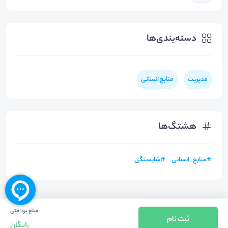
دسته‌بندی‌ها
مدیریت
منابع انسانی
هشتگ‌ها
#
منابع_انسانی
#
شایستگی
مبلغ پرداختی
ثبت نام
رایگان