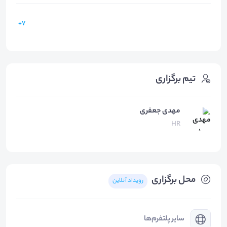
7+
تیم برگزاری
مهدی جعفری
HR
محل برگزاری
رویداد آنلاین
سایر پلتفرم‌ها