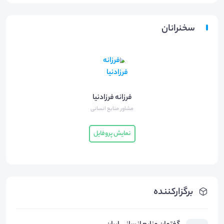
سخنرانان
فرزانه فرزادنیا
مشاور منابع انسانی
نمایش پروفایل
برگزارکننده