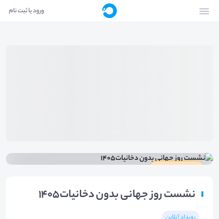
ورود یا ثبت نام
دارای گواهینامه
نشست روز جهانی بدون دخانیات1405
رویداد آنلاین