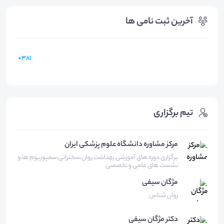
آخرین ثبت نامی ها
381+
تیم برگزاری
مرکز مشاوره دانشگاه علوم پزشکی ایران
برگزاری دوره های آموزشی بهداشت روان،سخنرانی،سمپوزیوم ها،و
نشست های علمی و تخصصی
مژگان
سیفی
روان شناس
دکتر مژگان
سیفی