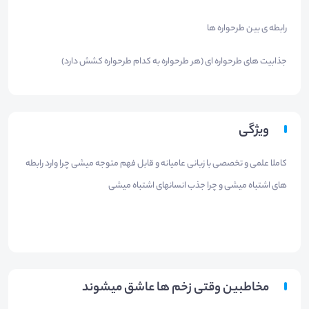
رابطه ی بین طرحواره ها
جذابیت های طرحواره ای (هر طرحواره به کدام طرحواره کشش دارد)
ویژگی
کاملا علمی و تخصصی با زبانی عامیانه و قابل فهم متوجه میشی چرا وارد رابطه
های اشتباه میشی و چرا جذب انسانهای اشتباه میشی
مخاطبین وقتی زخم ها عاشق میشوند