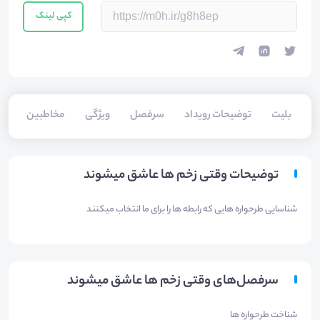
کپی لینک
بلیت‌
توضیحات رویداد
سرفصل
ویژگی
مخاطبین
سخ
توضیحات وقتی زخم ها عاشق میشوند
شناسایی طرحواره هایی که رابطه ها را برای ما انتخاب میکنند
سرفصل‌های وقتی زخم ها عاشق میشوند
شناخت طرحواره ها