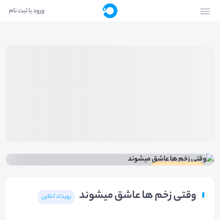
ورود یا ثبت نام
دارای گواهینامه
وقتی زخم ها عاشق میشوند
رویداد آنلاین