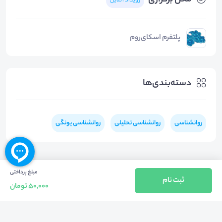
محل برگزاری
رویداد آنلاین
پلتفرم اسکای‌روم
دسته‌بندی‌ها
روانشناسی
روانشناسی تحلیلی
روانشناسی یونگی
مبلغ پرداختی
ثبت نام
50,000 تومان
بازگشت به بالا