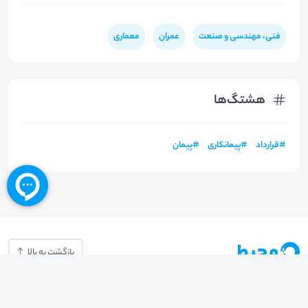
فنی، مهندسی و صنعت
عمران
معماری
هشتگ‌ها
#
قرارداد
#
پیمانکاری
#
پیمان
بازگشت به بالا
تلفن واحد فروش (شنبه تا چهارشنبه از 08:00 الی 17:00)