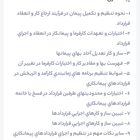
1- نحوه تنظيم و تكميل پيمان در فرآيند ارجاع كار و انعقاد
قرارداد
2- اختيارات و تعهدات كارفرما و پيمانكار در انعقاد و اجراي
قرارداد
3- ساز و كار تعديل آحاد بهاي پيمانها
4- فهرست بها و مقادير كار و اختيارات كارفرما در تغيير آن
5- ضوابط تنظيم برنامه هاي زمانبندي كارآمد و اثربخش در
قراردادهاي پيمانكاري
6- اختيارات و محدوديتهاي طرفين قرارداد در فسخ يا خاتمه
قراردادهاي پيمانكاري
7- تبيين ساز و كارهاي اجرايي قراردادها
8- تبيين ساز و كارهاي اجرايي قراردادها
9- ساير نكات مهم در تنظيم و اجراي قراردادهاي پيمانكاري