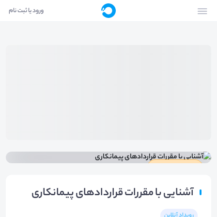
ورود یا ثبت نام
دارای گواهینامه
آشنایی با مقررات قراردادهای پیمانکاری
رویداد آنلاین