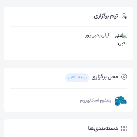
تیم برگزاری
لیلی یحیی پور
محل برگزاری
رویداد آنلاین
پلتفرم اسکای‌روم
دسته‌بندی‌ها