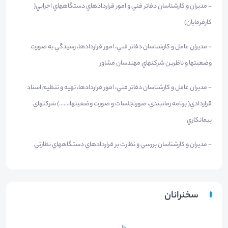
- مديران و كارشناسان دفاتر فني و امور قراردادهاي دستگاههاي اجرايي(
كارفرمايان)
- مديران عامل و كارشناسان دفاتر فني، امور قراردادها، رسيدگي به صورت
وضعيتها و ناظرين شركتهاي مهندسان مشاور
- مديران عامل و كارشناسان دفاتر فني، امور قراردادها، تهيه و تنظيم اسناد
قراردادي( برنامه زمانبندي، صورتجلسات و صورت وضعيتها،......) شركتهاي
پيمانكاري
- مديران و كارشناسان بررسي و نظارت بر قراردادهاي دستگاههاي نظارتي
سخنرانان