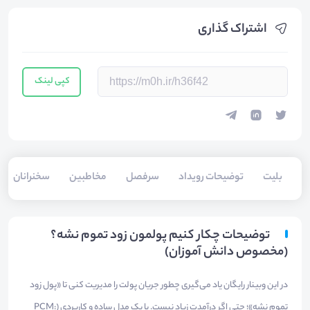
اشتراک گذاری
کپی لینک
بلیت‌
توضیحات رویداد
سرفصل
مخاطبین
سخنرانان
توضیحات چکار کنیم پولمون زود تموم نشه؟
(مخصوص دانش آموزان)
در این وبینار رایگان یاد می‌گیری چطور جریان پولت را مدیریت کنی تا «پول زود
تموم نشه»؛ حتی اگر درآمدت زیاد نیست. با یک مدل ساده و کاربردی (PCM: