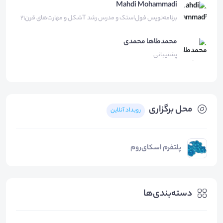
Mahdi Mohammadi
برنامه‌نویس فول‌استک و مدرس رشد T‌شکل و مهارت‌های قرن۲۱
محمدطاها
محمدی
پشتیبانی
محل برگزاری
رویداد آنلاین
پلتفرم اسکای‌روم
دسته‌بندی‌ها