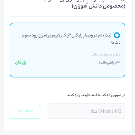
(مخصوص دانش آموزان)
ثبت نام در وبینار رایگان "چکار کنیم پولمون زود تموم
نشه"
بدون محدودیت زمانی
رایگان
177 باقی‌مانده
در صورتی که کد تخفیف دارید، وارد کنید
اعمال کد