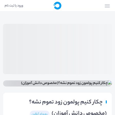
ورود یا ثبت نام
چکار کنیم پولمون زود تموم نشه؟
(مخصوص دانش آموزان)
رویداد آنلاین