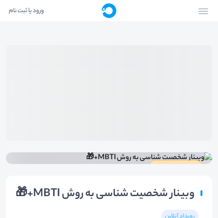
ورود یا ثبت نام
دارای گواهینامه
وبینار شخصیت شناسی به روش MBTI+🎁
رویداد آنلاین