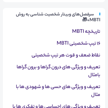
سرفصل‌های وبینار شخصیت شناسی به روش
MBTI+🎁
تاریخچه MBTI
16 تیپ شخصیتی MBTI
نقاط ضعف و قوت هر تیپ شخصیتی
تعریف و ویژگی های درون گراها و برون گراها
بامثال
تعریف و ویژگی های حسی ها و شهودی ها با
مثال​
تعریف و ویژگی های احساسی ها و تفکری ها با