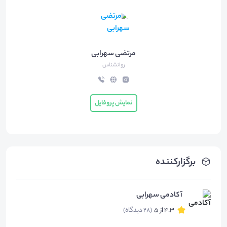
مرتضی سهرابی
روانشناس
نمایش پروفایل
برگزارکننده
آکادمی سهرابی
4.3 از 5
(28 دیدگاه)