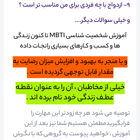
۹- ازدواج با چه فردی برای من مناسب تر است ؟
و خیلی سوالات دیگر....
آموزش شخصیت شناسی MBTI تا کنون زنـدگی
ها و کسـب و کـارهای بسیاری رانجـات داده
و یا منجر به بهبود و افزایش میزان رضایت به
مقدار قابل توجهی گردیده است .
خیلی از مخاطبان ، آن را به عنوان نقطـه
عطـف زندگی خود نام برده اند .
توصیه می شود هر چه زودتر این مهارت را
فرابگیریدمطمئن هستیم شما نیز بعد از این
آموزش ، خواهید پیوست به گروهی که با نگـرش