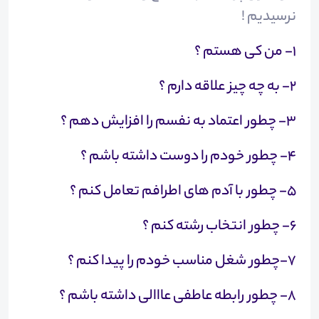
نرسیدیم !
۱- من کی هستم ؟
۲- به چه چیز علاقه دارم ؟
۳- چطور اعتماد به نفسم را افزایش دهم ؟
۴- چطور خودم را دوست داشته باشم ؟
۵- چطور با آدم های اطرافم تعامل کنم ؟
۶- چطور انتخاب رشته کنم ؟
۷-چطور شغل مناسب خودم را پیدا کنم ؟
۸- چطور رابطه عاطفی عااالی داشته باشم ؟