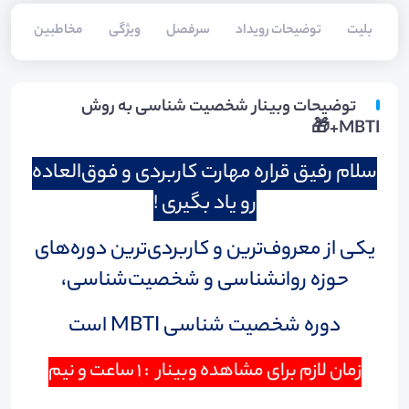
بلیت‌
توضیحات رویداد
سرفصل
ویژگی
مخاطبین
فا
توضیحات وبینار شخصیت شناسی به روش
MBTI+🎁
سلام رفیق قراره مهارت کاربردی و فوق‌العاده
رو یاد بگیری !
یکی از معروف‌ترین و کاربردی‌ترین دوره‌های
حوزه روانشناسی و شخصیت‌شناسی،
دوره شخصیت ‌شناسی MBTI است
زمان لازم برای مشاهده وبینار : 1 ساعت و نیم