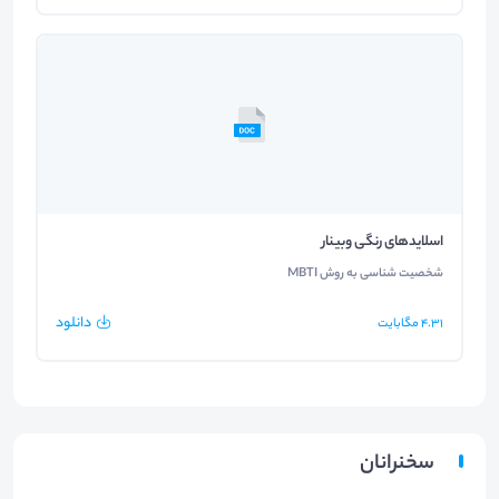
اسلایدهای رنگی وبینار
شخصیت شناسی به روش MBTI
دانلود
4.31
مگابایت
سخنرانان