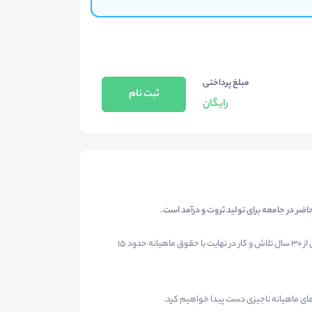
مبلغ پرداختی
ثبت نام
رایگان
حاضر در جامعه برای تولید ثروت و درآمد است.
همه ما افرادی را سراغ داریم و یا شاید خود ما هم یکی از آنهایی باشیم که پس از 30 سال تلاش و کار در نهایت با حقوق ماهیانه حدود 15
دهای ماهیانه ناجیزی دست پیدا خواهیم کرد.