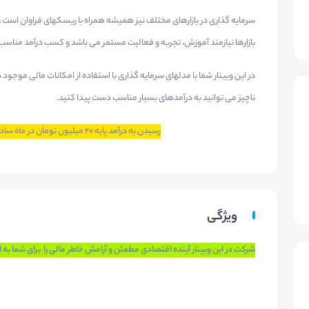
سرمایه گذاری در بازارهای مختلف نیز همیشه همراه با ریسکهای فراوان است و ا
بازارها نیازمند آموزش، تجربه و فعالیت مستمر می باشد و کسب درآمد مناسب از 
در این وبینار شما با مدلهای سرمایه گذاری با استفاده از امکانات مالی موجود
ناچیز می توانید به درآمدهای بسیار مناسب دست پیدا کنید.
رسیدن به درآمد پایه 20 میلیون تومان در ماه ساده ترین مدل درآمدی برای شماست.
ویژگی
شرکت در این وبینار آینده اقتصادی مطمئن و آرامش خاطر مالی را برای شما به ا