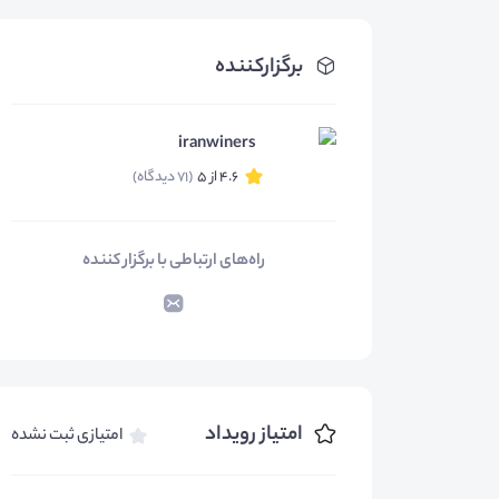
برگزارکننده
iranwiners
4.6 از 5
(71 دیدگاه)
راه‌های ارتباطی با برگزار کننده
امتیاز رویداد
امتیازی ثبت نشده