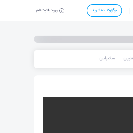
برگزار‌‌کننده شوید
ورود یا ثبت نام
طبین
سخنرانان