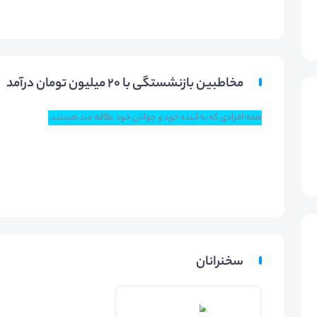
مخاطبین بازنشستگی با 20 میلیون تومان درآمد
همه افرادی که به آینده خود و جوانان خود علاقه مند هستند.
سخنرانان