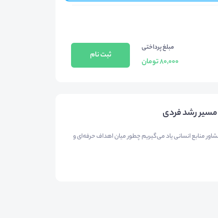
مبلغ پرداختی
ثبت نام
80,000 تومان
مسیر رشد فردی
شاور منابع انسانی یاد می‌گیریم چطور میان اهداف حرفه‌ای و