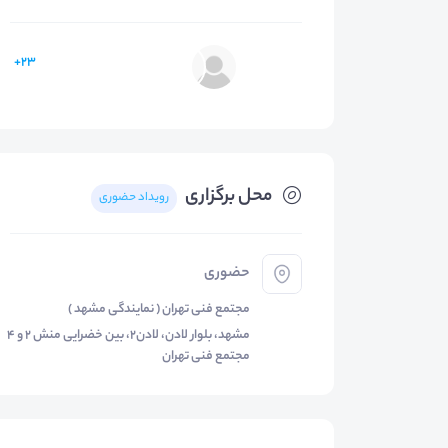
23+
محل برگزاری
رویداد حضوری
حضوری
مجتمع فنی تهران ( نمایندگی مشهد )
مشهد، بلوار لادن، لادن2، بین خضرایی منش 2 و 4
مجتمع فنی تهران