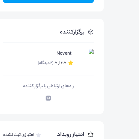
برگزارکننده
Novent
2.5 از 5
(2 دیدگاه)
راه‌های ارتباطی با برگزار کننده
امتیاز رویداد
امتیازی ثبت نشده