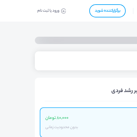
برگزار‌‌کننده شوید
ورود یا ثبت نام
ر رشد فردی
80,000 تومان
بدون محدودیت زمانی