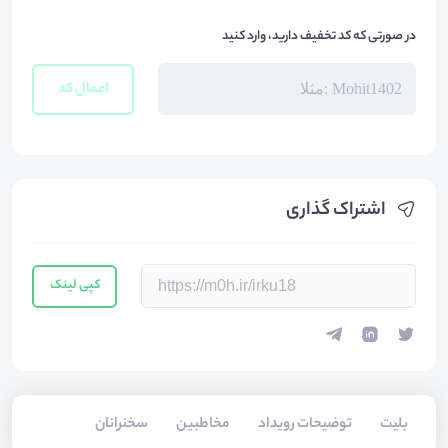
در صورتی که کد تخفیف دارید، وارد کنید
اعمال کد
اشتراک گذاری
کپی لینک
بلیت‌
توضیحات رویداد
مخاطبین
سخنرانان