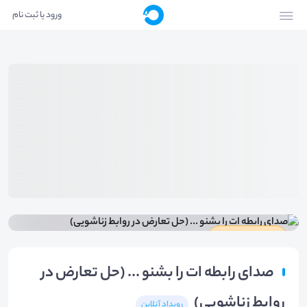
ورود یا ثبت نام
دارای گواهینامه
صدای رابطه ات را بشنو ... (حل تعارض در
روابط زناشویی)
رویداد آنلاین