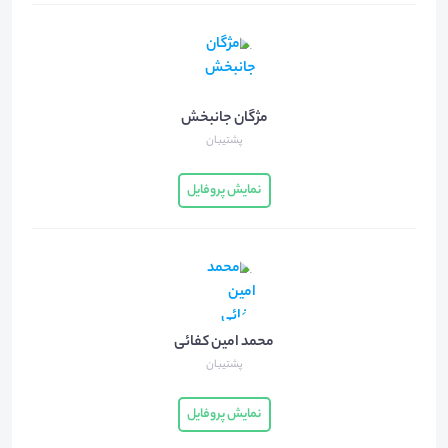
مژگان جانبخش
پشتیبان
نمایش پروفایل
محمد امین کفائی
پشتیبان
نمایش پروفایل