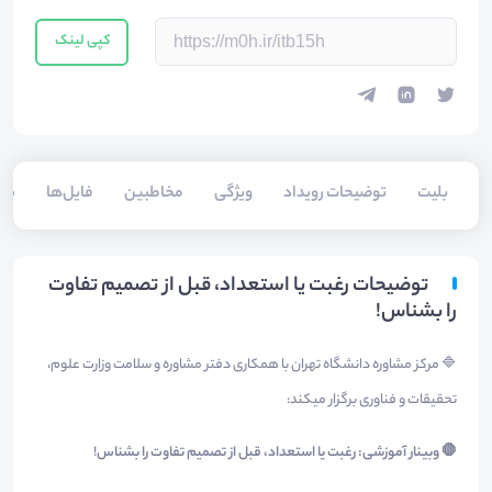
کپی لینک
بلیت‌
توضیحات رویداد
ویژگی
مخاطبین
فایل‌ها
سخن
توضیحات رغبت يا استعداد، قبل از تصميم تفاوت
را بشناس!
🔷 مرکز مشاوره دانشگاه تهران با همکاری دفتر مشاوره و سلامت وزارت علوم،
تحقیقات و فناوری برگزار میکند:
🛑 وبینار آموزشی: رغبت يا استعداد، قبل از تصميم تفاوت را بشناس!