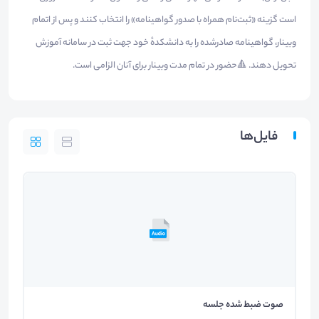
است گزینه «ثبت‌نام همراه با صدور گواهینامه» را انتخاب کنند و پس از اتمام
وبینار، گواهینامه صادرشده را به دانشکدهٔ خود جهت ثبت در سامانه آموزش
تحویل دهند. 🔺حضور در تمام مدت وبینار برای آنان الزامی است.
فایل‌ها
صوت ضبط شده جلسه