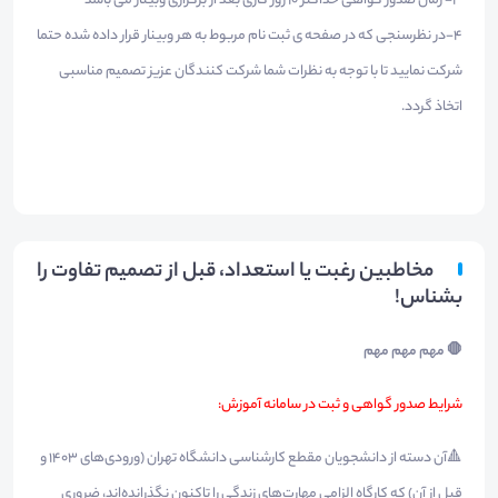
3- زمان صدور گواهی حداکثر 10 روز کاری بعد از برگزاری وبینار می باشد
4-در نظرسنجی که در صفحه ی ثبت نام مربوط به هر وبینار قرار داده شده حتما
شرکت نمایید تا با توجه به نظرات شما شرکت کنندگان عزیز تصمیم مناسبی
اتخاذ گردد.
مخاطبین رغبت يا استعداد، قبل از تصميم تفاوت را
بشناس!
🛑 مهم مهم مهم
شرایط صدور گواهی و ثبت در سامانه آموزش:
🔺آن دسته از دانشجویان مقطع کارشناسی دانشگاه تهران (ورودی‌های ۱۴۰۳ و
قبل از آن) که کارگاه الزامی مهارت‌های زندگی را تاکنون نگذرانده‌اند، ضروری