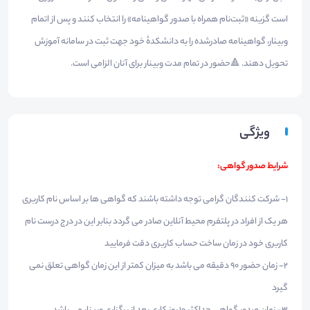
است گزینه «ثبت‌نام همراه با صدور گواهینامه» را انتخاب کنند و پس از اتمام
وبینار، گواهینامه صادرشده را به دانشکدهٔ خود جهت ثبت در سامانه آموزش
تحویل دهند. 🔺حضور در تمام مدت وبینار برای آنان الزامی است.
ویژگی
شرایط صدور گواهی:
1- شرکت کنندگان گرامی توجه داشته باشند که گواهی ها بر اساس نام کاربری
هر یک از افراد در پلتفرم محیط آنلاین صادر می گردد بنابر این در درج درست نام
کاربری خود در زمان ساخت حساب کاربری دقت فرمایید
2- زمان حضور 90 دقیقه می باشد به میزان کمتر از این زمان گواهی تعلق نمی
گیرد