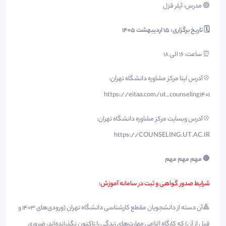
🟣 مدرس: آيلر قزل
🗓 تاریخ برگزاری: 15 اردیبهشت ۱۴۰۵
⏰ ساعت: ۱۶ الی ۱۸
💠آدرس ایتا مرکز مشاوره دانشگاه تهران:
https://eitaa.com/ut_counseling1401
💠آدرس وبسایت مرکز مشاوره دانشگاه تهران:
https://COUNSELING.UT.AC.IR
🛑 مهم مهم مهم
شرایط صدور گواهی و ثبت در سامانه آموزش:
🔺آن دسته از دانشجویان مقطع کارشناسی دانشگاه تهران (ورودی‌های ۱۴۰۳ و
قبل از آن) که کارگاه الزامی مهارت‌های زندگی را تاکنون نگذرانده‌اند، ضروری