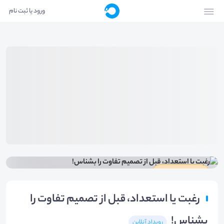
ورود یا ثبت نام
دارای گواهینامه
رغبت يا استعداد، قبل از تصميم تفاوت را
بشناس!
رویداد آنلاین