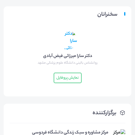
سخنرانان
دکتر سارا میرزائی فیض آبادی
روانشناس بالینی دانشگاه علوم پزشکی مشهد
نمایش پروفایل
برگزارکننده
مرکز مشاوره و سبک زندگی دانشگاه فردوسی