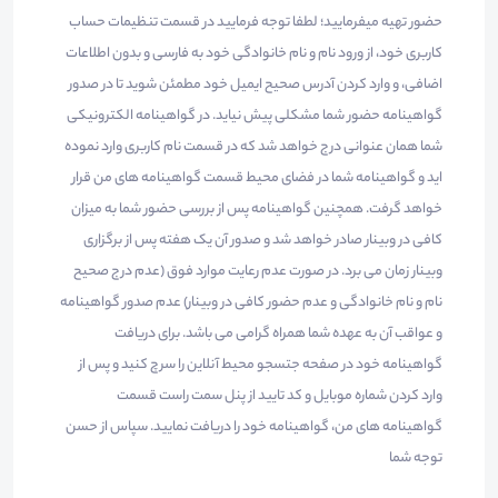
حضور تهیه میفرمایید؛ لطفا توجه فرمایید در قسمت تنظیمات حساب
کاربری خود، از ورود نام و نام خانوادگی خود به فارسی و بدون اطلاعات
اضافی، و وارد کردن آدرس صحیح ایمیل خود مطمئن شوید تا در صدور
گواهینامه حضور شما مشکلی پیش نیاید. در گواهینامه الکترونیکی
شما همان عنوانی درج خواهد شد که در قسمت نام کاربری وارد نموده
اید و گواهینامه شما در فضای محیط قسمت گواهینامه های من قرار
خواهد گرفت. همچنین گواهینامه پس از بررسی حضور شما به میزان
کافی در وبینار صادر خواهد شد و صدور آن یک هفته پس از برگزاری
وبینار زمان می برد. در صورت عدم رعایت موارد فوق (عدم درج صحیح
نام و نام خانوادگی و عدم حضور کافی در وبینار) عدم صدور گواهینامه
و عواقب آن به عهده شما همراه گرامی می باشد. برای دریافت
گواهینامه خود در صفحه جتسجو محیط آنلاین را سرچ کنید و پس از
وارد کردن شماره موبایل و کد تایید از پنل سمت راست قسمت
گواهینامه های من، گواهینامه خود را دریافت نمایید. سپاس از حسن
توجه شما