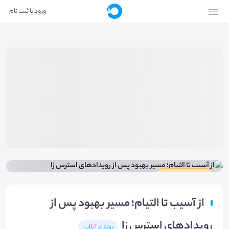
ورود یا ثبت نام
دارای گواهینامه
از آسیب تا التیام؛ مسیر بهبود پس از
رویدادهای استرس زا
رویداد آنلاین