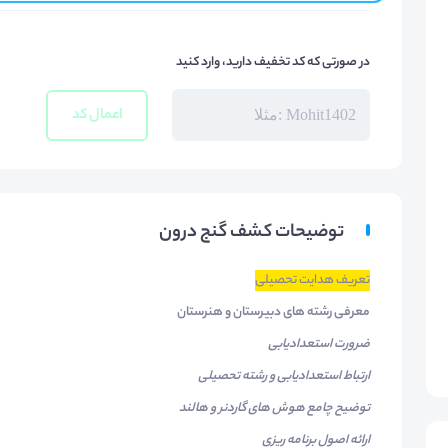
در صورتی که کد تخفیف دارید، وارد کنید
اعمال کد
توضیحات کشف گنج درون
تعریف هدایت تحصیلی
معرفی رشته های دبیرستان و هنرستان
ضرورت استعدادیابی
ارتباط استعدادیابی و رشته تحصیلی
توضیح چامع هوش های گاردنر و هالند
ارائه اصول برنامه ریزی