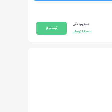
مبلغ پرداختی
ثبت نام
99,000 تومان