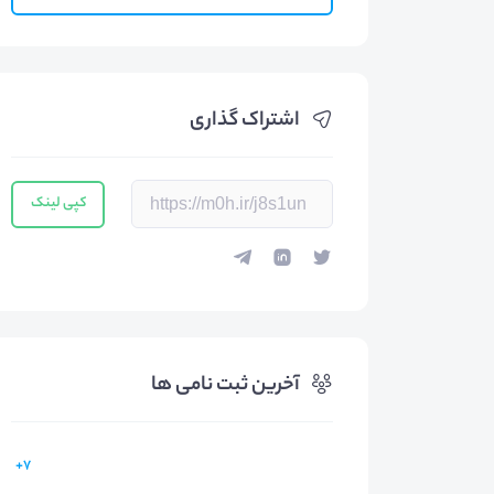
اشتراک گذاری
کپی لینک
آخرین ثبت نامی ها
7+