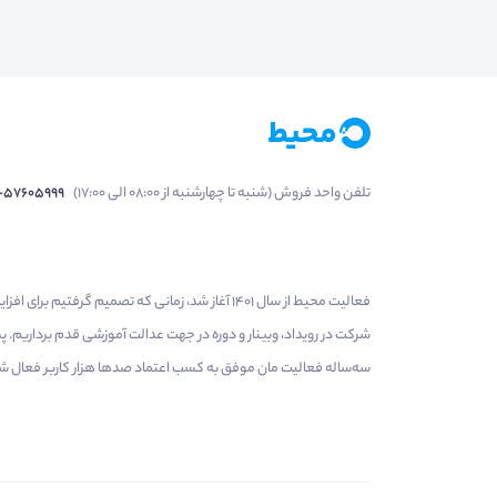
تلفن واحد فروش (شنبه تا چهارشنبه از 08:00 الی 17:00)
1-57605999
فعالیت محیط از سال 1401 آغاز شد، زمانی که تصمی
شرکت در رویداد، وبینار و دوره در جهت عدالت آموزشی قدم برداریم.
سه‌ساله فعالیت مان موفق به کسب اعتماد صدها هزار کاربر فعال شدیم