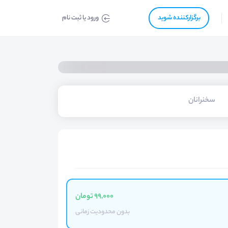
برگزار‌‌کننده شوید
ورود یا ثبت نام
سخنرانان
99,000 تومان
بدون محدودیت زمانی