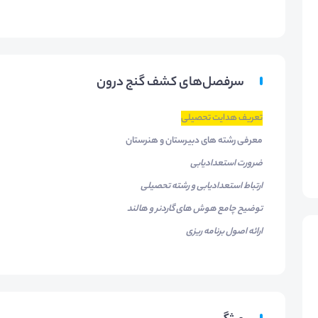
سرفصل‌های کشف گنج درون
تعریف هدایت تحصیلی
معرفی رشته های دبیرستان و هنرستان
ضرورت استعدادیابی
ارتباط استعدادیابی و رشته تحصیلی
توضیح چامع هوش های گاردنر و هالند
ارائه اصول برنامه ریزی