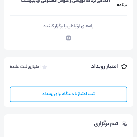
آکادمی برنامه نویسی و هوش مصنوعی اردیبهشت
راه‌های ارتباطی با برگزار کننده
امتیاز رویداد
امتیازی ثبت نشده
ثبت امتیاز یا دیدگاه برای رویداد
تیم برگزاری