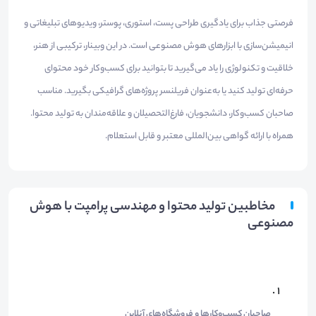
فرصتی جذاب برای یادگیری طراحی پست، استوری، پوستر، ویدیوهای تبلیغاتی و
انیمیشن‌سازی با ابزارهای هوش مصنوعی است. در این وبینار، ترکیبی از هنر،
خلاقیت و تکنولوژی را یاد می‌گیرید تا بتوانید برای کسب‌وکار خود محتوای
حرفه‌ای تولید کنید یا به‌عنوان فریلنسر پروژه‌های گرافیکی بگیرید. مناسب
صاحبان کسب‌وکار، دانشجویان، فارغ‌التحصیلان و علاقه‌مندان به تولید محتوا.
همراه با ارائه گواهی بین‌المللی معتبر و قابل استعلام.
مخاطبین تولید محتوا و مهندسی پرامپت با هوش
مصنوعی
صاحبان کسب‌وکارها و فروشگاه‌های آنلاین