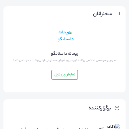
سخنرانان
ریحانه داستانگو
مدرس و موسس آکادمی برنامه نویسی و هوش مصنوعی اردیبهشت/ مهندس داده
نمایش پروفایل
برگزارکننده