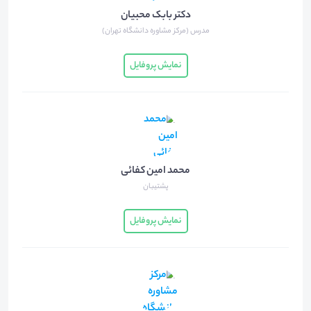
دکتر بابک محبیان
مدرس (مرکز مشاوره دانشگاه تهران)
نمایش پروفایل
محمد امین کفائی
پشتیبان
نمایش پروفایل