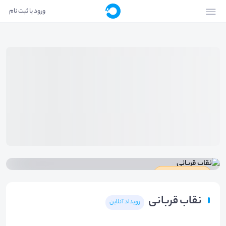
ورود یا ثبت نام
دارای گواهینامه
نقاب قربانی
رویداد آنلاین