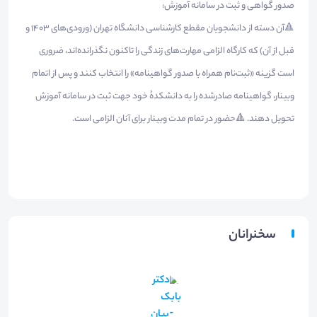
صدور گواهی و ثبت در سامانه آموزش:
🔺آن دسته از دانشجویان مقطع کارشناسی دانشگاه تهران (ورودی‌های ۱۴۰۳ و
قبل از آن) که کارگاه الزامی مهارت‌های زندگی را تاکنون نگذرانده‌اند، ضروری
است گزینه «ثبت‌نام همراه با صدور گواهینامه» را انتخاب کنند و پس از اتمام
وبینار، گواهینامه صادرشده را به دانشکدهٔ خود جهت ثبت در سامانه آموزش
تحویل دهند. 🔺حضور در تمام مدت وبینار برای آنان الزامی است.
سخنرانان