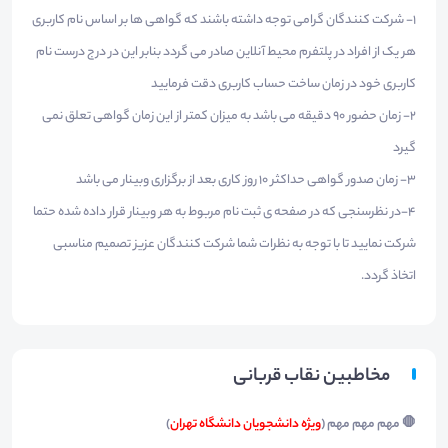
1- شرکت کنندگان گرامی توجه داشته باشند که گواهی ها بر اساس نام کاربری
هر یک از افراد در پلتفرم محیط آنلاین صادر می گردد بنابر این در درج درست نام
کاربری خود در زمان ساخت حساب کاربری دقت فرمایید
2- زمان حضور 90 دقیقه می باشد به میزان کمتر از این زمان گواهی تعلق نمی
گیرد
3- زمان صدور گواهی حداکثر 10 روز کاری بعد از برگزاری وبینار می باشد
4-در نظرسنجی که در صفحه ی ثبت نام مربوط به هر وبینار قرار داده شده حتما
شرکت نمایید تا با توجه به نظرات شما شرکت کنندگان عزیز تصمیم مناسبی
اتخاذ گردد.
مخاطبین نقاب قربانی
🛑 مهم مهم مهم (
ویژه دانشجویان دانشگاه تهران
)