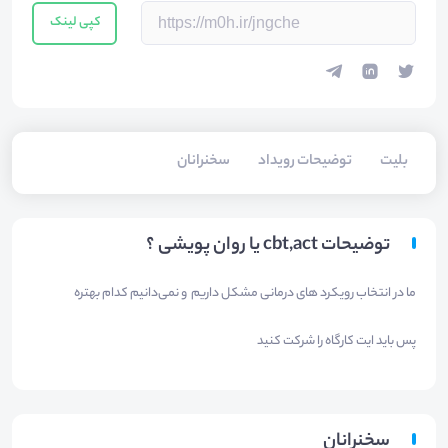
کپی لینک
بلیت‌
توضیحات رویداد
سخنرانان
توضیحات cbt,act یا روان پویشی ؟
ما در انتخاب رویکرد های درمانی مشکل داریم و نمی‌دانیم کدام بهتره
پس باید ایت کارگاه را شرکت کنید
سخنرانان