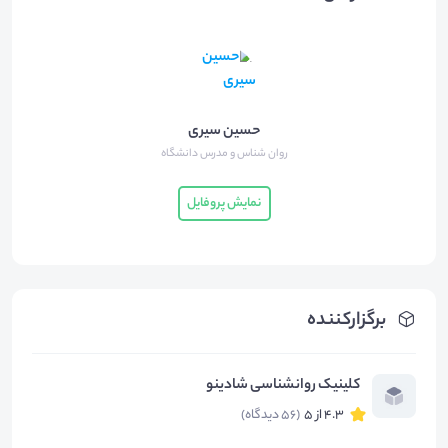
حسین سیری
روان شناس و مدرس دانشگاه
نمایش پروفایل
برگزارکننده
کلینیک روانشناسی شادینو
4.3 از 5
(56 دیدگاه)