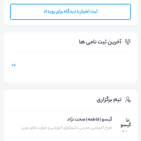
ثبت امتیاز یا دیدگاه برای رویداد
آخرین ثبت نامی ها
11+
تیم برگزاری
گیسو (فاطمه) صحت نژاد
طراح آموزشی، مدرس تکنولوژی آموزشی و مهارت های نوین