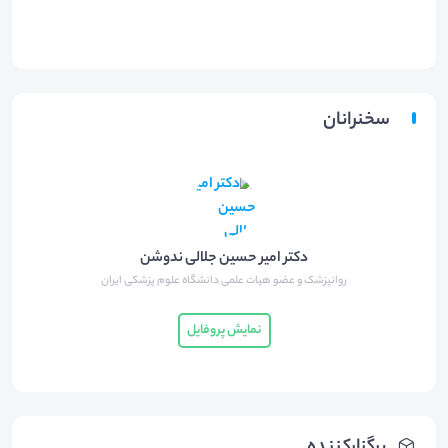
سخنرانان
دکتر امیر حسین جلالی ندوشن
روانپزشک و عضو هیات علمی دانشگاه علوم پزشکی ایران
نمایش پروفایل