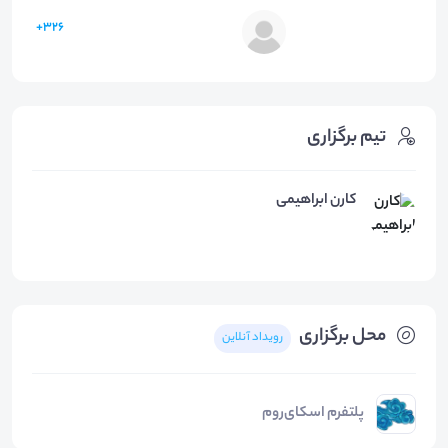
326+
تیم برگزاری
کارن ابراهیمی
محل برگزاری
رویداد آنلاین
پلتفرم اسکای‌روم