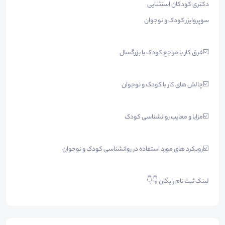
دکتری کودکان استثنایی
سوپروایزر کودک و نوجوان
☑️فرق کار با مراجع کودک با بزرگسال
☑️چالش های کار با کودک و نوجوان
☑️مزایا و معایب روانشناسی کودک
☑️رویکرد های مورد استفاده در روانشناسی کودک و نوجوان
لینک ثبت نام رایگان 👇👇