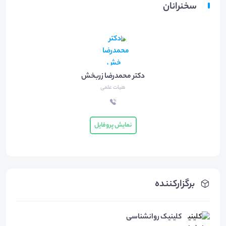
سخنرانان
دکتر محمدرضا زربخش
هیات علمی
نمایش پروفایل
برگزارکننده
کلینیک روانشناسی