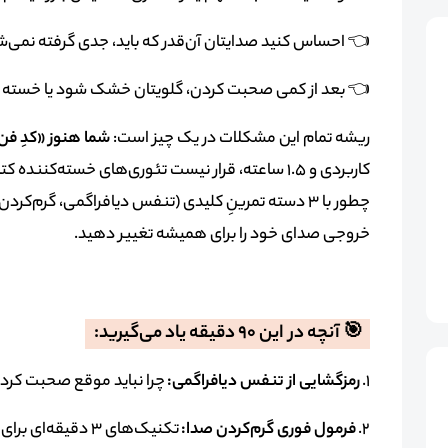
👈 احساس کنید صدایتان آن‌قدر که باید، جدی گرفته نمی‌شو
👈 بعد از کمی صحبت کردن، گلویتان خشک شود یا خسته 
ریشه تمام این مشکلات در یک چیز است:
شما هنوز «کدِ فن 
کاربردی و ۱.۵ ساعته، قرار نیست تئوری‌های خسته‌کنن
چطور با ۳ دسته تمرینِ کلیدی (تنفس دیافراگمی، گرم‌ک
خروجی صدای خود را برای همیشه تغییر دهید.
🎯 آنچه در این ۹۰ دقیقه یاد می‌گیرید:
۱.
رمزگشایی از تنفس دیافراگمی:
چرا نباید موقع صحبت کردن 
۲.
فرمول فوری گرم‌کردن صدا:
تکنیک‌های ۳ دقیقه‌ای برای قبل از سخنرانی، پادکست یا جلسات مهم.