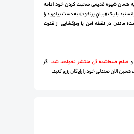
به همان شیوه قدیمی صحبت‌ کردن خود ادامه
نستید با یک «بیانِ پرنفوذ» به دست بیاورید را
؛ ماندن در نقطه امن یا رمزگشایی از قدرت
 و
فیلم ضبط‌شده آن منتشر نخواهد شد.
اگر