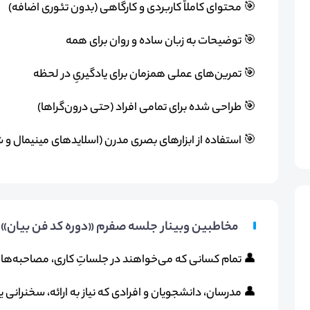
🎯 محتوای کاملاً کاربردی و کارگاهی (بدون تئوری اضافه)
🎯 توضیحات به‌ زبان ساده و روان برای همه
🎯 تمرین‌های عملی همزمان برای یادگیریِ در لحظه
🎯 طراحی شده برای تمامی افراد (حتی درون‌گراها)
🎯 استفاده از ابزارهای بصری مدرن (اسلایدهای مینیمال و
مخاطبین وبینار جلسه صفرم «دوره کد فن بیان» 
👤 تمام کسانی که می‌خواهند در جلساتِ کاری، مصاحبه‌ها و 
👤 مدرسان، دانشجویان و افرادی که نیاز به ارائه، سخنرانی 