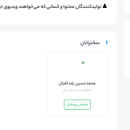
👤 تولیدکنندگان محتوا و کسانی که می‌خواهند ویدیوی جذا
سخنرانان
محمدحسین بلنداقبال
محقق و مدرس فن بیان
نمایش پروفایل