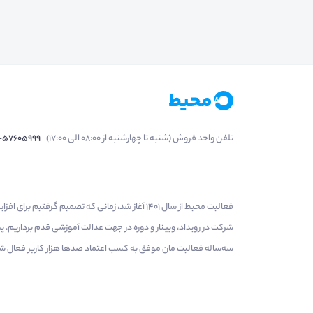
تلفن واحد فروش (شنبه تا چهارشنبه از 08:00 الی 17:00)
1-57605999
فعالیت محیط از سال 1401 آغاز شد، زمانی که تصمی
شرکت در رویداد، وبینار و دوره در جهت عدالت آموزشی قدم برداریم.
سه‌ساله فعالیت مان موفق به کسب اعتماد صدها هزار کاربر فعال شدیم