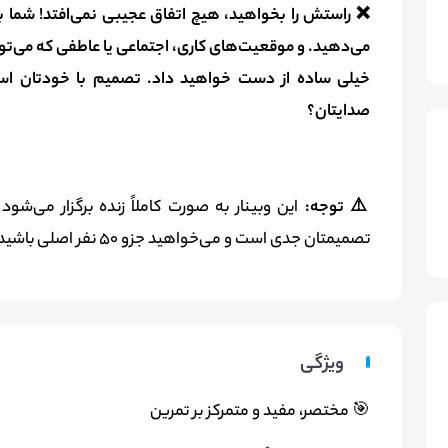
❌ راستش را بخواهید، هیچ اتفاق عجیبی نمی‌افتد! شما 
می‌دهید. و موقعیت‌های کاری، اجتماعی یا عاطفی که می‌توا
خیلی ساده از دست خواهید داد. تصمیم با خودتان است
صدایتان؟
⚠️ توجه:
این وبینار به صورت کاملاً زنده برگزار می‌شود
تصمیمتان جدی است و می‌خواهید جزو ۵۰ نفر اصلی باشید، همین الان صندلی خود را رایگان رزرو کنید.
ویژگی
🎯 مختصر، مفید و متمرکز بر تمرین