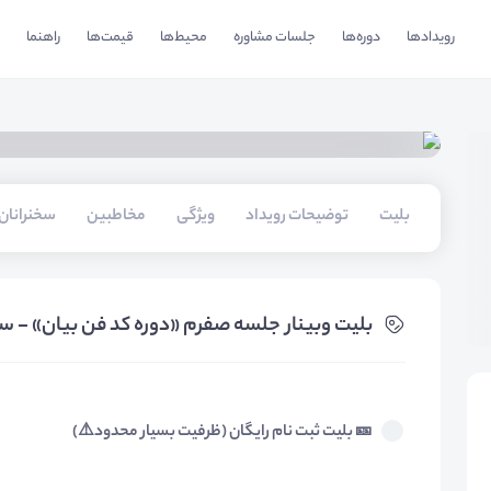
رویدادها
دوره‌ها
جلسات مشاوره
محیط‌ها
قیمت‌ها
راهنما
بلیت‌
توضیحات رویداد
ویژگی
مخاطبین
سخنرانان
بلیت‌ وبینار جلسه صفرم «دوره کد فن بیان» - س
🎫 بلیت ثبت نام رایگان (ظرفیت بسیار محدود⚠️)