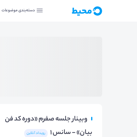
دسته‌بندی موضوعات
وبینار جلسه صفرم «دوره کد فن
بیان» - سانس ۱
رویداد آنلاین