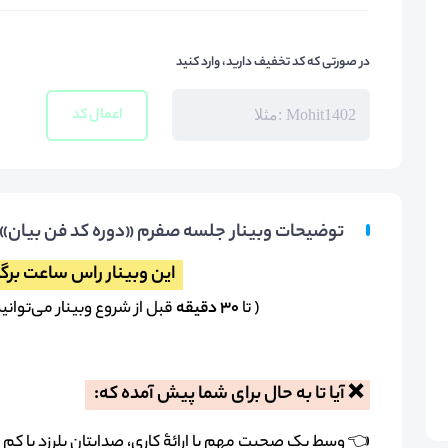
در صورتی که کد تخفیف دارید، وارد کنید
اعمال کد
توضیحات وبینار جلسه صفرم «دوره کد فن بیان» 
این وبینار راس ساعت برگ
( تا
۳۰ دقیقه
قبل از شروع وبینار می‌توانی
❌ آیا تا به‌ حال برای شما پیش آمده که:
👈 وسط یک صحبت مهم یا ارائۀ کاری، صدایتان بلرزد یا کم ب